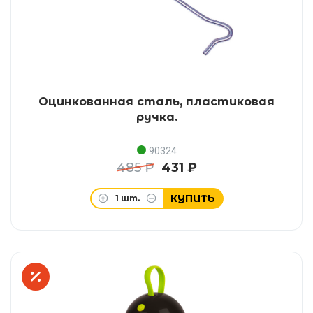
Оцинкованная сталь, пластиковая
ручка.
90324
485 ₽
431 ₽
КУПИТЬ
1
шт.