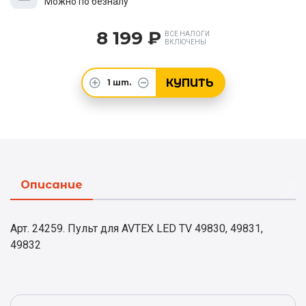
Можно по безналу
8 199 ₽
ВСЕ НАЛОГИ
ВКЛЮЧЕНЫ
КУПИТЬ
1
шт.
Описание
Арт. 24259. Пульт для AVTEX LED TV 49830, 49831,
49832