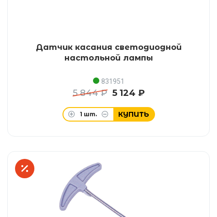
Датчик касания светодиодной
настольной лампы
831951
5 844 ₽
5 124 ₽
КУПИТЬ
1
шт.