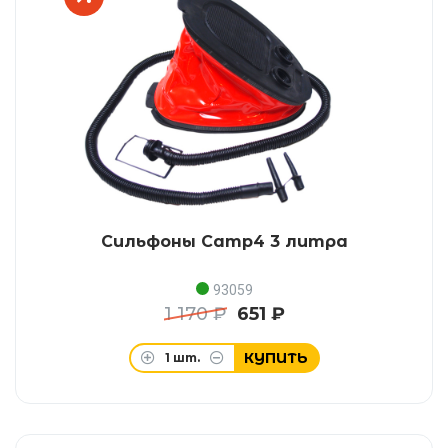
Сильфоны Camp4 3 литра
93059
1 170 ₽
651 ₽
КУПИТЬ
1
шт.