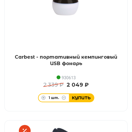
Carbest - портативный кемпинговый
USB фонарь
930613
2 339 ₽
2 049 ₽
КУПИТЬ
1
шт.