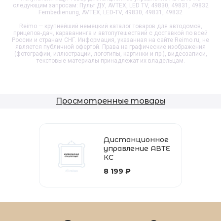
следующим запросам: Пульт ДУ, AVTEX, LED TV, 49830, 49831, 49832
Fernbedienung, AVTEX, LED-TV, 49830, 49831, 49832
Reimo — крупнейший немецкий каталог товаров для автодомов,
прицепов-дач, караванинга и автопутешествий с доставкой по всей
России и странам СНГ. Информация, указанная на сайте Reimo.ru, не
является публичной офертой. Права на графические изображения
(фотографии, иллюстрации, логотипы, картинки и пр.), видеозаписи,
текстовые материалы принадлежат их владельцам.
Просмотренные товары
Дистанционное
управление АВТЕ
КС
8 199 ₽