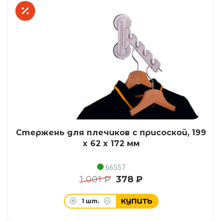
Стержень для плечиков с присоской, 199
x 62 x 172 мм
66557
1 001 ₽
378 ₽
КУПИТЬ
1
шт.