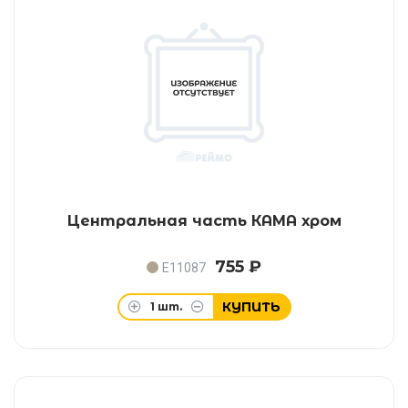
Центральная часть КАМА хром
755 ₽
E11087
КУПИТЬ
1
шт.