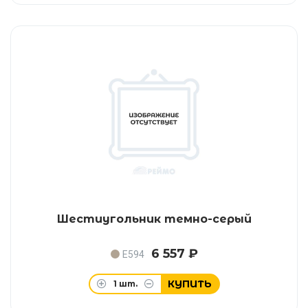
Шестиугольник темно-серый
6 557 ₽
E594
КУПИТЬ
1
шт.