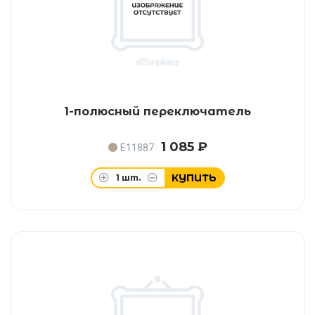
1-полюсный переключатель
1 085 ₽
E11887
КУПИТЬ
1
шт.