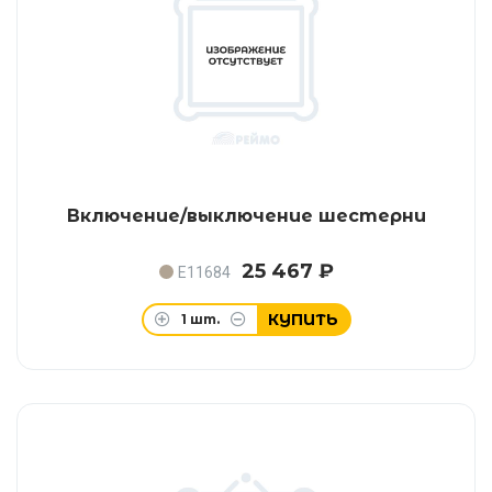
Включение/выключение шестерни
25 467 ₽
E11684
КУПИТЬ
1
шт.