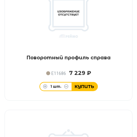
Поворотный профиль справа
7 229 ₽
E11686
КУПИТЬ
1
шт.