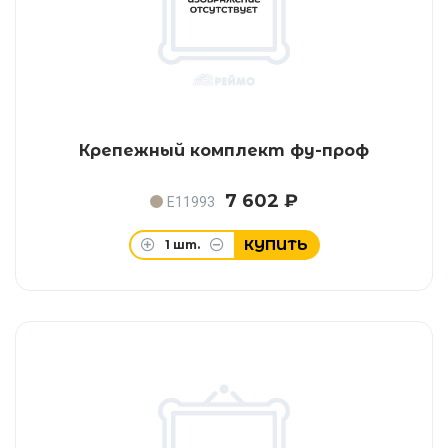
Крепежный комплект фу-проф
7 602 ₽
E11993
КУПИТЬ
1
шт.