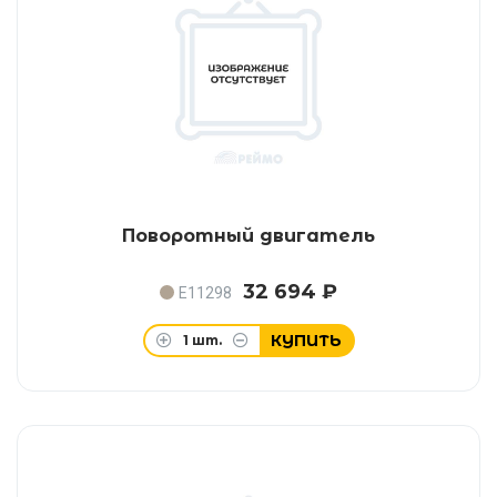
Поворотный двигатель
32 694 ₽
E11298
КУПИТЬ
1
шт.