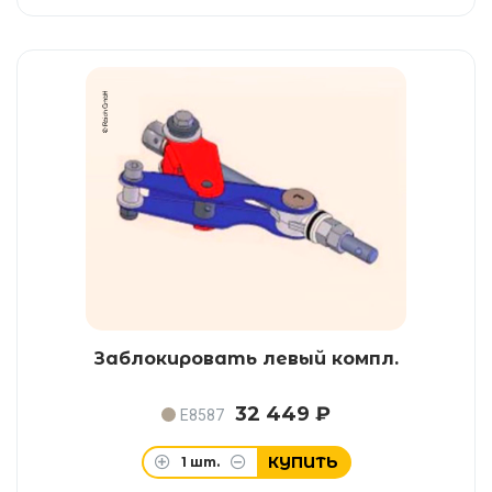
Заблокировать левый компл.
32 449 ₽
E8587
КУПИТЬ
1
шт.