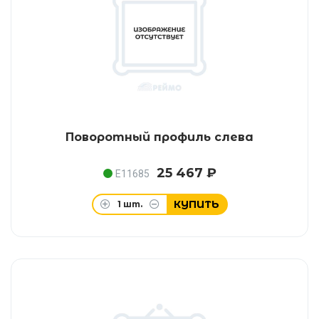
Поворотный профиль слева
25 467 ₽
E11685
КУПИТЬ
1
шт.