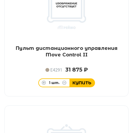
Пульт дистанционного управления
Move Control II
31 875 ₽
E4291
КУПИТЬ
1
шт.