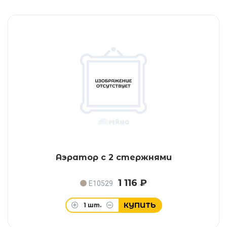
Аэратор с 2 стержнями
1 116 ₽
E10529
КУПИТЬ
1
шт.