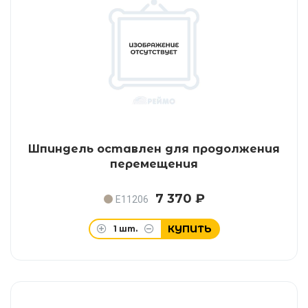
Шпиндель оставлен для продолжения
перемещения
7 370 ₽
E11206
КУПИТЬ
1
шт.