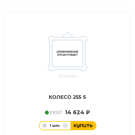
КОЛЕСО 255 S
14 624 ₽
E9337
КУПИТЬ
1
шт.