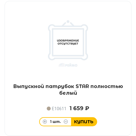
Выпускной патрубок STAR полностью
белый
1 659 ₽
E10611
КУПИТЬ
1
шт.