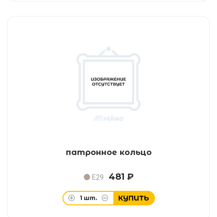
патронное кольцо
481 ₽
E29
КУПИТЬ
1
шт.