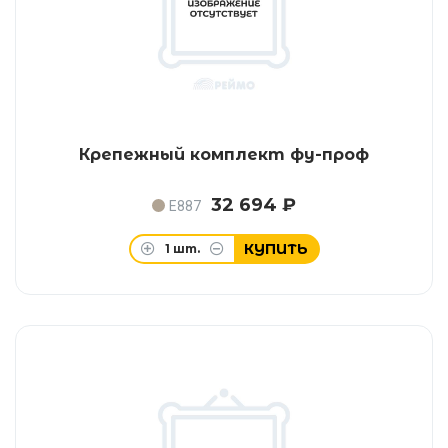
Крепежный комплект фу-проф
32 694 ₽
E887
КУПИТЬ
1
шт.