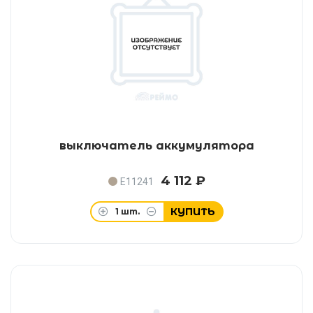
выключатель аккумулятора
4 112 ₽
E11241
КУПИТЬ
1
шт.