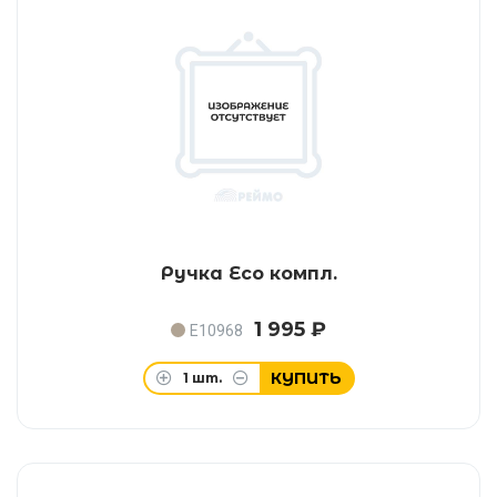
Ручка Eco компл.
1 995 ₽
E10968
КУПИТЬ
1
шт.