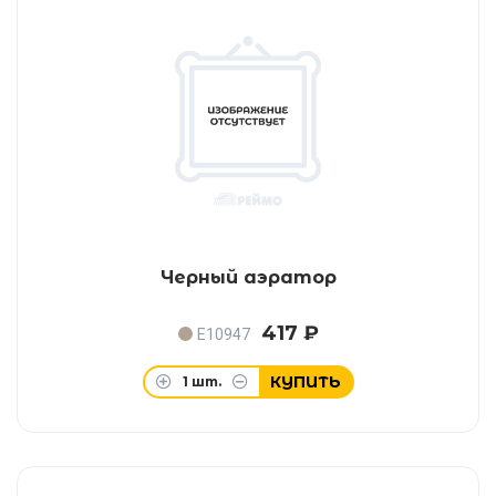
Черный аэратор
417 ₽
E10947
КУПИТЬ
1
шт.