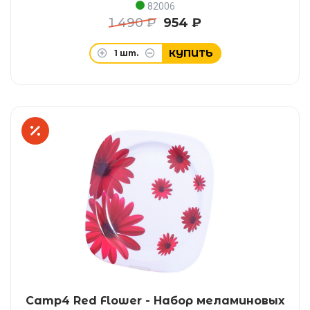
82006
1 490 ₽
954 ₽
КУПИТЬ
1
шт.
Camp4 Red Flower - Набор меламиновых