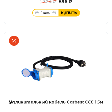
1 324 ₽
596 ₽
КУПИТЬ
1
шт.
Удлинительный кабель Carbest CEE 1,5м