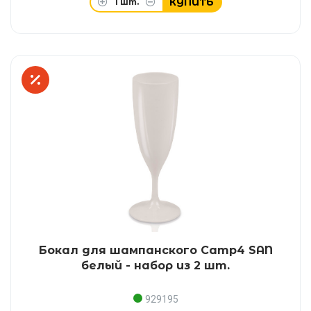
КУПИТЬ
1
шт.
Бокал для шампанского Camp4 SAN
белый - набор из 2 шт.
929195