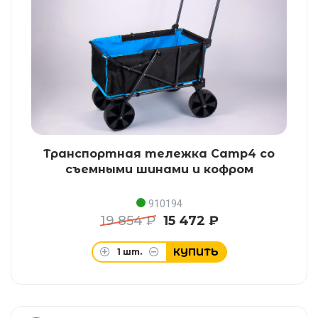
Транспортная тележка Camp4 со
съемными шинами и кофром
910194
19 854 ₽
15 472 ₽
КУПИТЬ
1
шт.