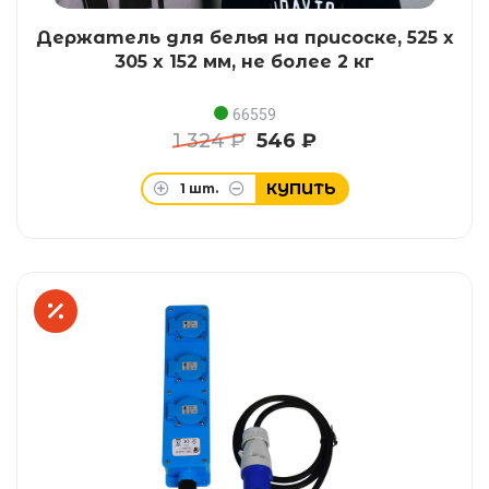
Держатель для белья на присоске, 525 x
305 x 152 мм, не более 2 кг
66559
1 324 ₽
546 ₽
КУПИТЬ
1
шт.