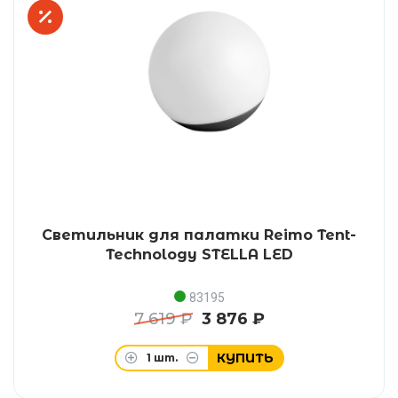
Светильник для палатки Reimo Tent-
Technology STELLA LED
83195
7 619 ₽
3 876 ₽
КУПИТЬ
1
шт.