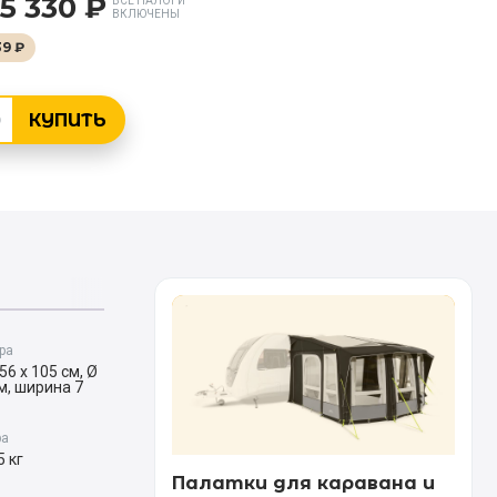
15 330 ₽
ВСЕ НАЛОГИ
ВКЛЮЧЕНЫ
9 ₽
КУПИТЬ
ра
56 x 105 см, Ø
м, ширина 7
ра
5 кг
Палатки для каравана и