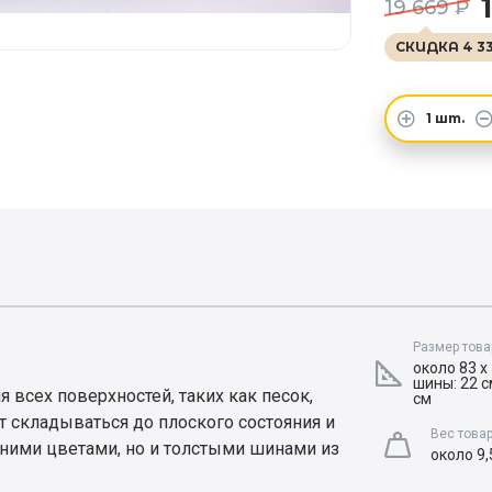
19 669 ₽
СКИДКА 4 33
1
шт.
Размер това
около 83 x 
шины: 22 с
я всех поверхностей, таких как песок,
см
ет складываться до плоского состояния и
Вес това
ними цветами, но и толстыми шинами из
около 9,