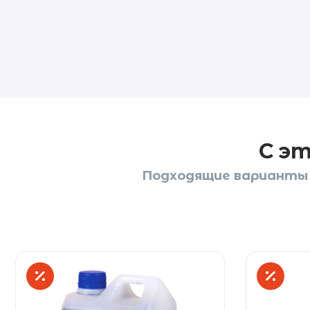
С э
Подходящие варианты 