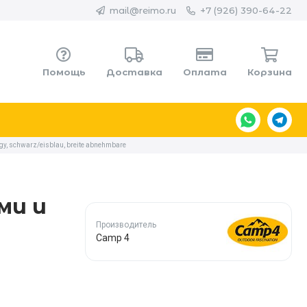
mail@reimo.ru
+7 (926) 390-64-22
Помощь
Доставка
Оплата
Корзина
, schwarz/eisblau, breite abnehmbare
ми и
Производитель
Camp 4