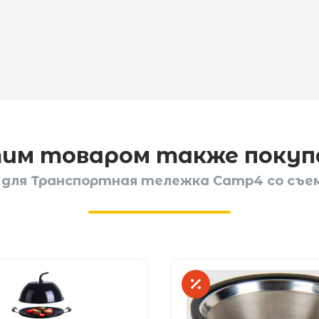
тим товаром также поку
для Транспортная тележка Camp4 со съе