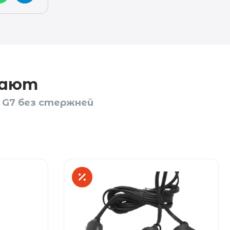
пают
 G7 без стержней