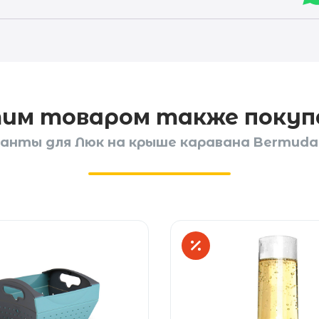
тим товаром также поку
анты для Люк на крыше каравана Bermuda