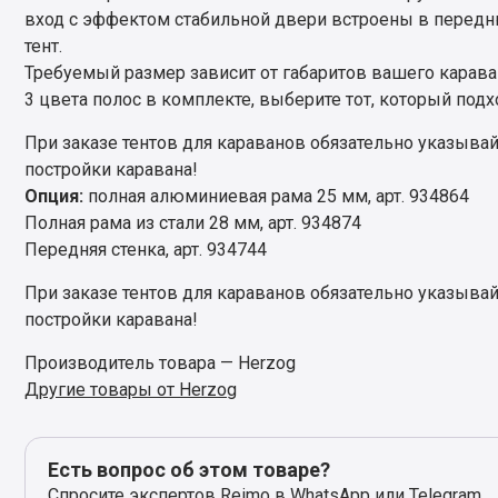
вход с эффектом стабильной двери встроены в передн
тент.
Требуемый размер зависит от габаритов вашего карава
3 цвета полос в комплекте, выберите тот, который под
При заказе тентов для караванов обязательно указывайт
постройки каравана!
Опция:
полная алюминиевая рама 25 мм, арт. 934864
Полная рама из стали 28 мм, арт. 934874
Передняя стенка, арт. 934744
При заказе тентов для караванов обязательно указывайт
постройки каравана!
Производитель товара — Herzog
Другие товары от Herzog
Есть вопрос об этом товаре?
Спросите экспертов Reimo в WhatsApp или Telegram