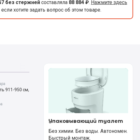
G7 без стержней
составляла
88 884 ₽
.
Нажмите здесь
если хотите задать вопрос об этом товаре.
ара
ь 911-950 см,
ра
Упаковывающий туалет
Без химии. Без воды. Автономен.
Быстрый монтаж.