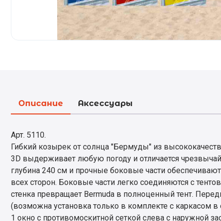
Описание
Аксессуары
Арт. 5110.
Гибкий козырек от солнца "Бермуды" из высококачестве
3D выдерживает любую погоду и отличается чрезвыча
глубина 240 см и прочные боковые части обеспечивают
всех сторон. Боковые части легко соединяются с тент
стенка превращает Bermuda в полноценный тент. Передн
(возможна установка только в комплекте с каркасом в 
1 окно с противомоскитной сеткой слева с наружной зас