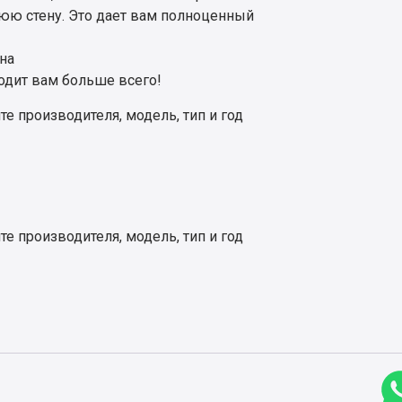
юю стену. Это дает вам полноценный
на
ходит вам больше всего!
е производителя, модель, тип и год
е производителя, модель, тип и год