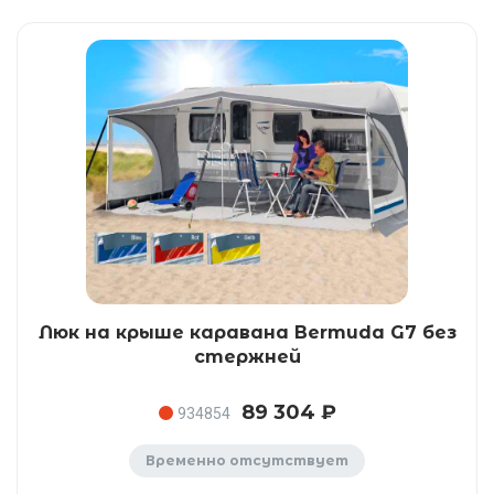
Люк на крыше каравана Bermuda G7 без
стержней
89 304 ₽
934854
Временно отсутствует