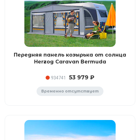
Передняя панель козырька от солнца
Herzog Caravan Bermuda
53 979 ₽
934741
Временно отсутствует