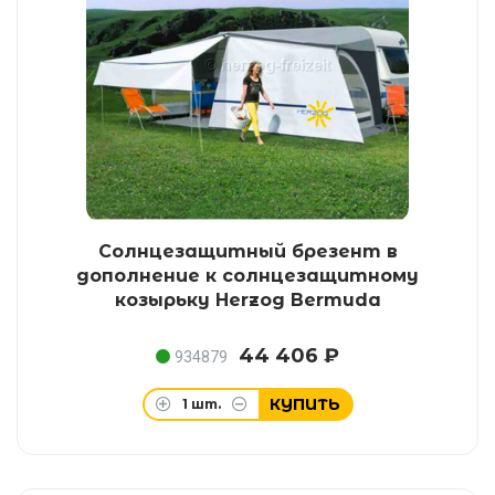
Солнцезащитный брезент в
дополнение к солнцезащитному
козырьку Herzog Bermuda
44 406 ₽
934879
КУПИТЬ
1
шт.