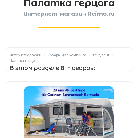
Палатка герцога
Интернет-магазин Reimo.ru
Интернет-магазин
/
Товары для кемпинга
/
тент, тент
/
Палатка герцога
В этом разделе 8 товаров: