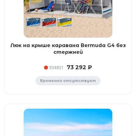
Люк на крыше каравана Bermuda G4 без
стержней
73 292 ₽
934851
Временно отсутствует