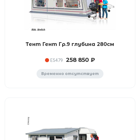
Тент Гент Гр.9 глубина 280см
258 850 ₽
E5479
Временно отсутствует