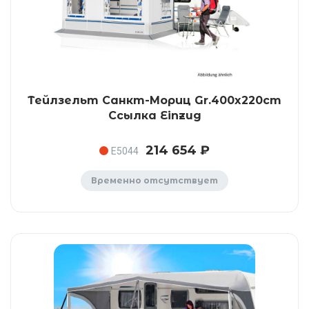
Тейлзельт Санкт-Мориц Gr.400x220cm
Ссылка Einzug
214 654 ₽
E5044
Временно отсутствует