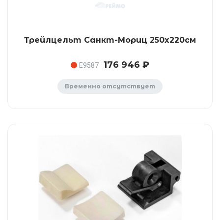
Трейлцельт Санкт-Мориц 250x220см
176 946 ₽
E9587
Временно отсутствует