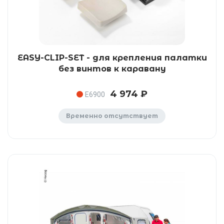
EASY-CLIP-SET - для крепления палатки
без винтов к каравану
4 974 ₽
E6900
Временно отсутствует