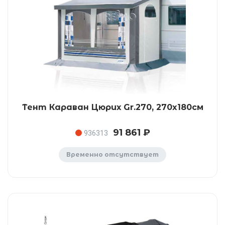
Тент Караван Цюрих Gr.270, 270x180см
91 861 ₽
936313
Временно отсутствует