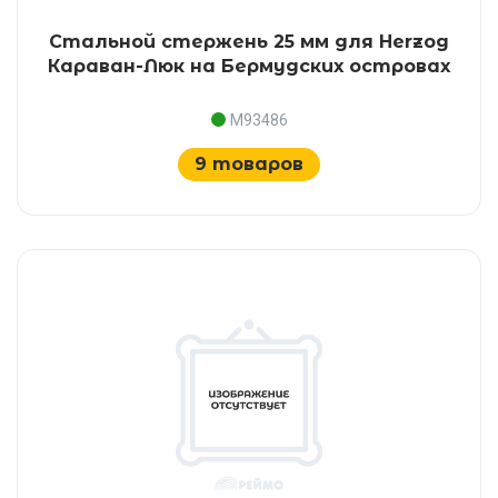
Стальной стержень 25 мм для Herzog
Караван-Люк на Бермудских островах
M93486
9 товаров