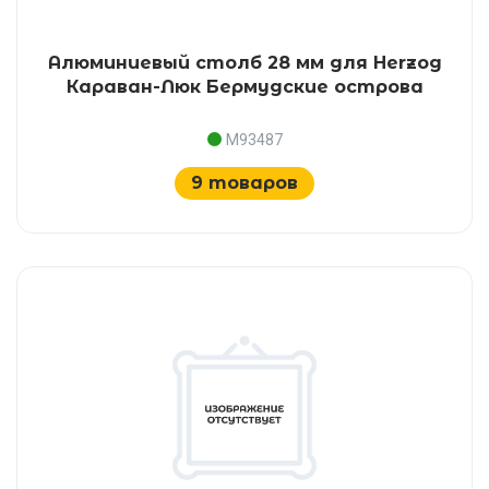
Алюминиевый столб 28 мм для Herzog
Караван-Люк Бермудские острова
M93487
9 товаров