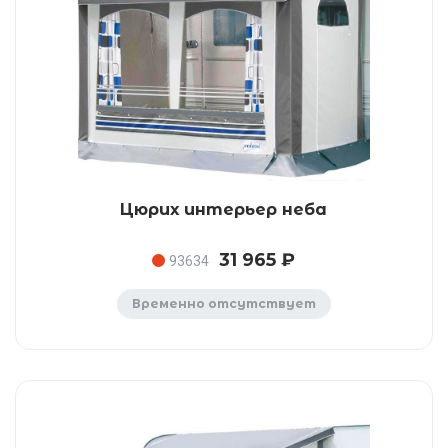
Цюрих интерьер неба
31 965 ₽
93634
Временно отсутствует