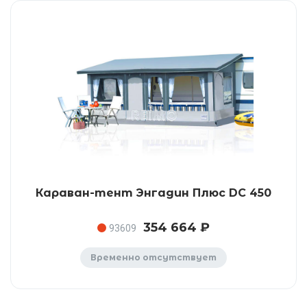
Караван-тент Энгадин Плюс DC 450
354 664 ₽
93609
Временно отсутствует