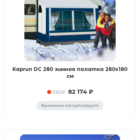
Kaprun DC 280 зимняя палатка 280x180
см
82 174 ₽
93624
Временно отсутствует