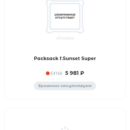
Packsack f.Sunset Super
5 981 ₽
E4160
Временно отсутствует