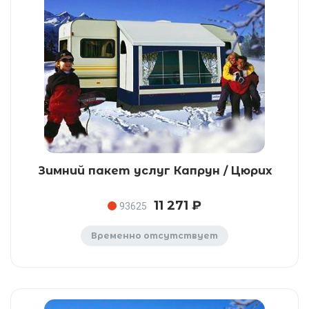
Зимний пакет услуг Капрун / Цюрих
11 271 ₽
93625
Временно отсутствует