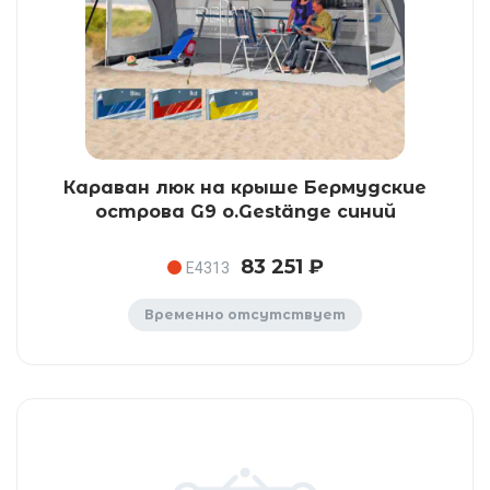
Караван люк на крыше Бермудские
острова G9 o.Gestänge синий
83 251 ₽
E4313
Временно отсутствует