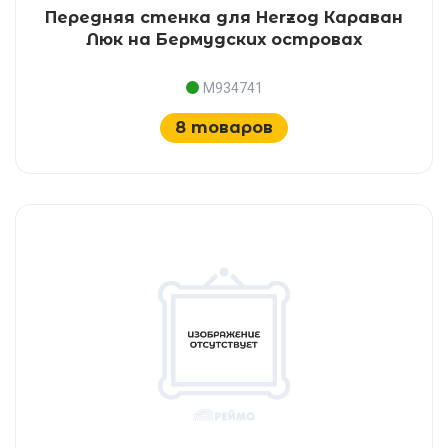
Передняя стенка для Herzog Караван
Люк на Бермудских островах
M934741
8 товаров