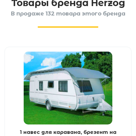
Товары бренда Herzog
В продаже 132 товара этого бренда
1 навес для каравана, брезент на