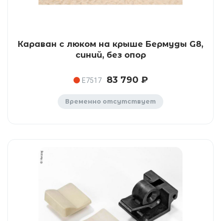
Караван с люком на крыше Бермуды G8,
синий, без опор
83 790 ₽
E7517
Временно отсутствует