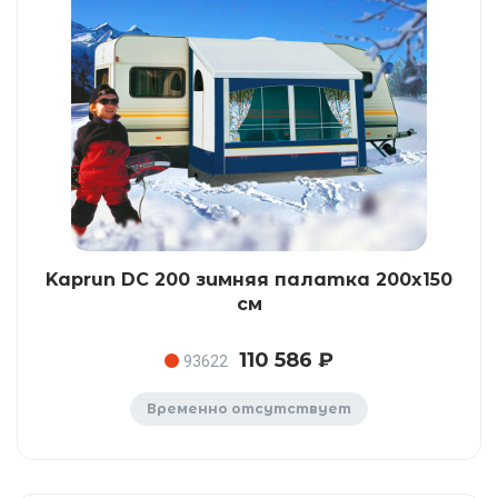
Kaprun DC 200 зимняя палатка 200x150
см
110 586 ₽
93622
Временно отсутствует