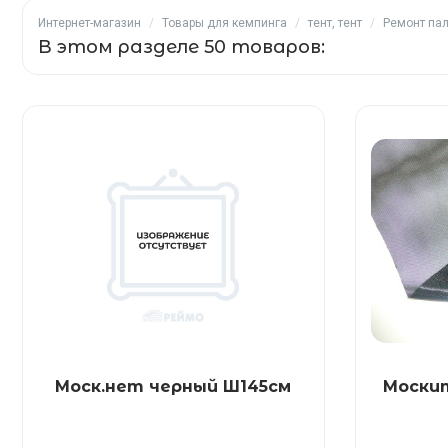
Интернет-магазин
/
Товары для кемпинга
/
тент, тент
/
Ремонт пал
В этом разделе 50 товаров:
Моск.нет черный Ш145см
Моски