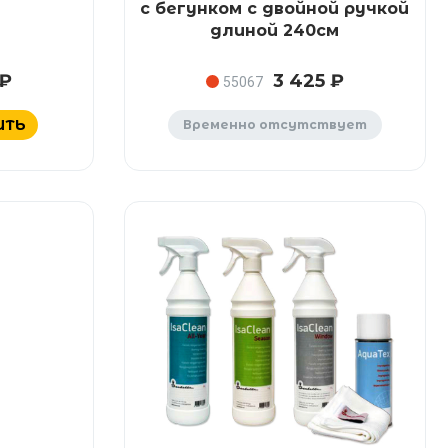
с бегунком с двойной ручкой
длиной 240см
 ₽
3 425 ₽
55067
ИТЬ
Временно отсутствует