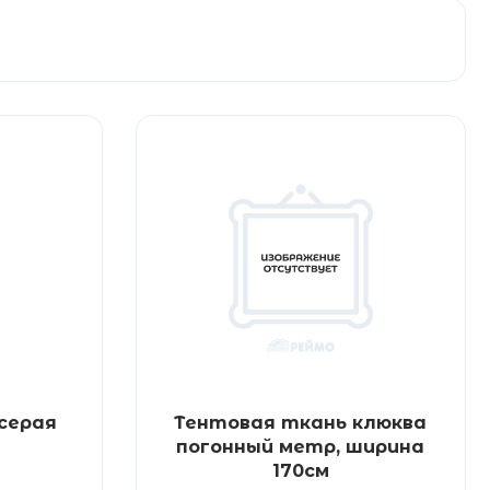
серая
Тентовая ткань клюква
погонный метр, ширина
170см