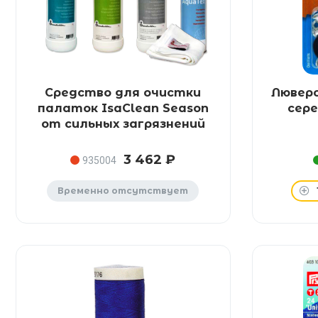
Средство для очистки
Люверс
палаток IsaClean Season
сер
от сильных загрязнений
3 462 ₽
935004
Временно отсутствует