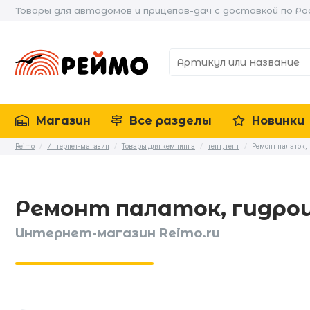
Товары для автодомов и прицепов-дач с доставкой по Ро
Магазин
Все разделы
Новинки
Reimo
/
Интернет-магазин
/
Товары для кемпинга
/
тент, тент
/
Ремонт палаток,
Ремонт палаток, гидро
Интернет-магазин Reimo.ru