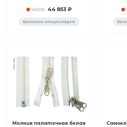
44 853 ₽
560242
Временно отсутствует
Вре
Молния палаточная белая
Самокл