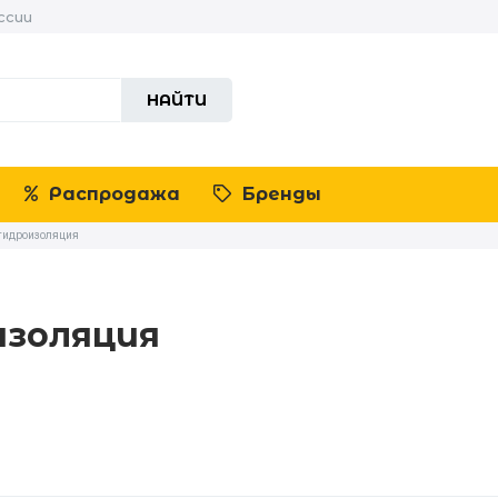
ссии
НАЙТИ
Распродажа
Бренды
 гидроизоляция
изоляция