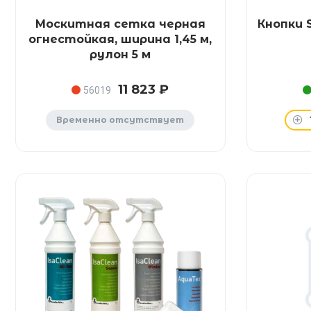
Москитная сетка черная
Кнопки 
огнестойкая, ширина 1,45 м,
рулон 5 м
11 823 ₽
56019
Временно отсутствует