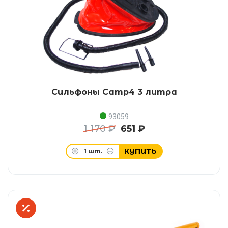
Сильфоны Camp4 3 литра
93059
1 170 ₽
651 ₽
КУПИТЬ
1
шт.