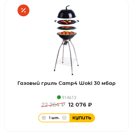
Газовый гриль Camp4 Woki 30 мбар
914613
22 264 ₽
12 076 ₽
КУПИТЬ
1
шт.