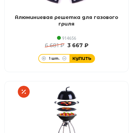
Алюминиевая решетка для газового
гриля
914656
6 681 ₽
3 667 ₽
КУПИТЬ
1
шт.