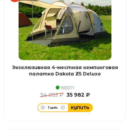
Эксклюзивная 4-местная кемпинговая
палатка Dakota Z5 Deluxe
900071
54 053 ₽
35 982 ₽
КУПИТЬ
1
шт.