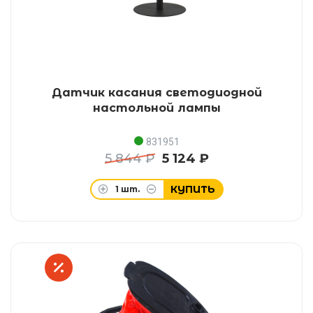
Датчик касания светодиодной
настольной лампы
831951
5 844 ₽
5 124 ₽
КУПИТЬ
1
шт.