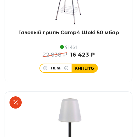
Газовый гриль Camp4 Woki 50 мбар
91461
22 838 ₽
16 423 ₽
КУПИТЬ
1
шт.