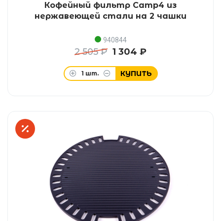
Кофейный фильтр Camp4 из
нержавеющей стали на 2 чашки
940844
2 505 ₽
1 304 ₽
КУПИТЬ
1
шт.