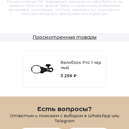
России и странам СНГ. Информация, указанная на сайте Reimo.ru, не
является публичной офертой. Права на графические изображения
(фотографии, иллюстрации, логотипы, картинки и пр.), видеозаписи,
текстовые материалы принадлежат их владельцам.
Просмотренные товары
Велоблок Pro 1 чер
ный
3 256 ₽
Есть вопросы?
Ответим и поможем с выбором в WhatsApp или
Telegram