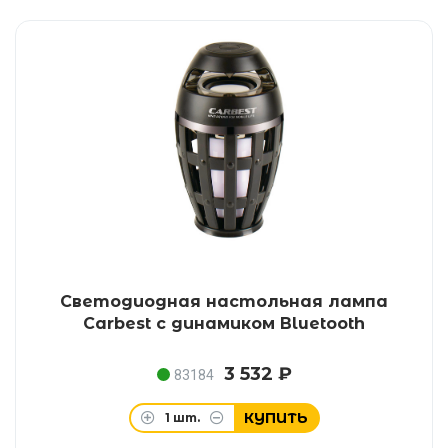
Светодиодная настольная лампа
Carbest с динамиком Bluetooth
3 532 ₽
83184
КУПИТЬ
1
шт.