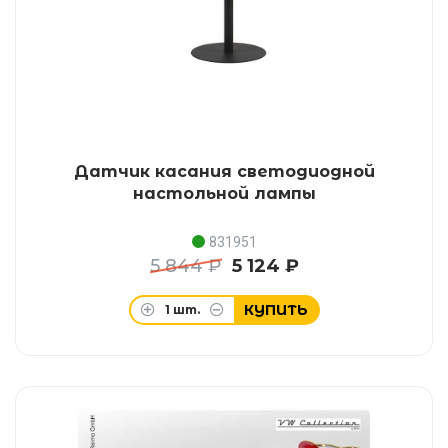
Датчик касания светодиодной
настольной лампы
831951
5 844 ₽
5 124 ₽
КУПИТЬ
1
шт.