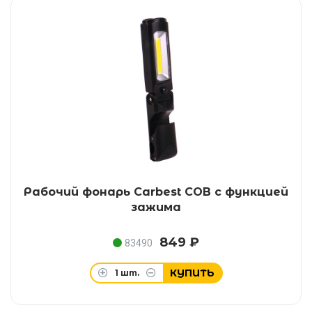
Рабочий фонарь Carbest COB с функцией
зажима
849 ₽
83490
КУПИТЬ
1
шт.