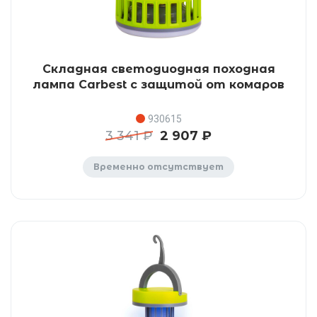
Складная светодиодная походная
лампа Carbest с защитой от комаров
930615
3 341 ₽
2 907 ₽
Временно отсутствует