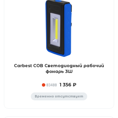
Carbest COB Светодиодный рабочий
фонарь 3W
1 356 ₽
83488
Временно отсутствует