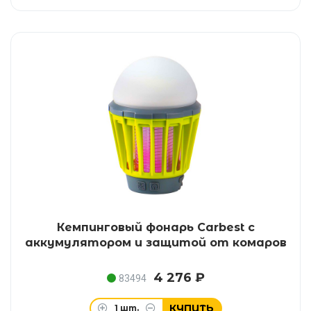
Кемпинговый фонарь Carbest с
аккумулятором и защитой от комаров
4 276 ₽
83494
КУПИТЬ
1
шт.