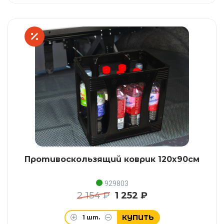
Противоскользящий коврик 120x90см
929803
2 154 ₽
1 252 ₽
КУПИТЬ
1
шт.