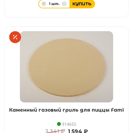
КУПИТЬ
1
шт.
Каменный газовый гриль для пиццы Fami
914655
3 341 ₽
1 594 ₽