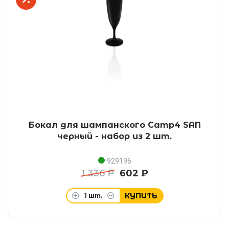
Бокал для шампанского Camp4 SAN
черный - набор из 2 шт.
929196
1 336 ₽
602 ₽
КУПИТЬ
1
шт.