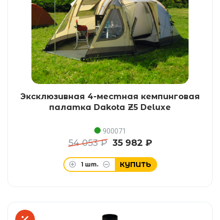
Эксклюзивная 4-местная кемпинговая
палатка Dakota Z5 Deluxe
900071
54 053 ₽
35 982 ₽
КУПИТЬ
1
шт.