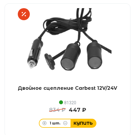
Двойное сцепление Carbest 12V/24V
81320
834 ₽
447 ₽
КУПИТЬ
1
шт.