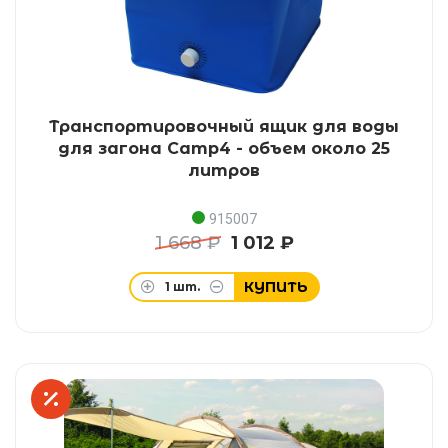
Транспортировочный ящик для воды
для загона Camp4 - объем около 25
литров
915007
1 668 ₽
1 012 ₽
КУПИТЬ
1
шт.