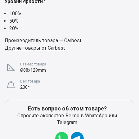
Уровни яркости
:
100%
50%
20%
Производитель товара — Carbest
Другие товары от Carbest
Размер товара
Ø88x129mm
Вес товара
200г
Есть вопрос об этом товаре?
Спросите экспертов Reimo в WhatsApp или
Telegram