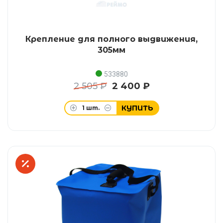
Крепление для полного выдвижения,
305мм
533880
2 505 ₽
2 400 ₽
КУПИТЬ
1
шт.