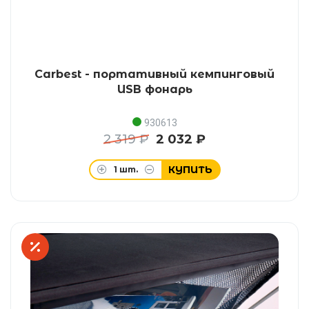
Carbest - портативный кемпинговый
USB фонарь
930613
2 319 ₽
2 032 ₽
КУПИТЬ
1
шт.