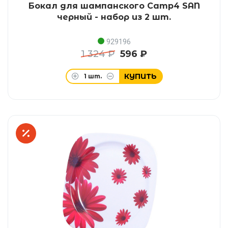
Бокал для шампанского Camp4 SAN
черный - набор из 2 шт.
929196
1 324 ₽
596 ₽
КУПИТЬ
1
шт.