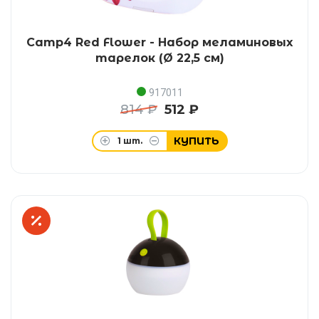
Camp4 Red Flower - Набор меламиновых
тарелок (Ø 22,5 см)
917011
814 ₽
512 ₽
КУПИТЬ
1
шт.