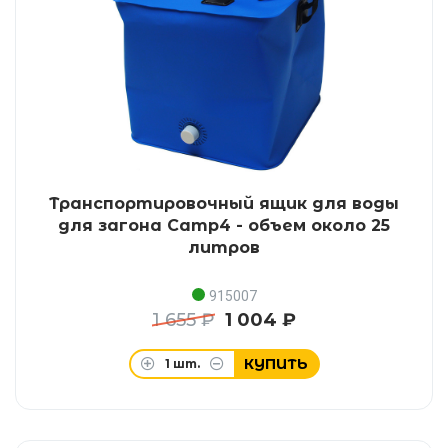
Транспортировочный ящик для воды
для загона Camp4 - объем около 25
литров
915007
1 655 ₽
1 004 ₽
КУПИТЬ
1
шт.