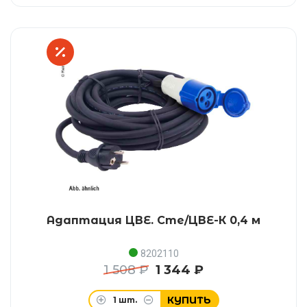
Адаптация ЦВЕ. Сте/ЦВЕ-К 0,4 м
8202110
1 508 ₽
1 344 ₽
КУПИТЬ
1
шт.