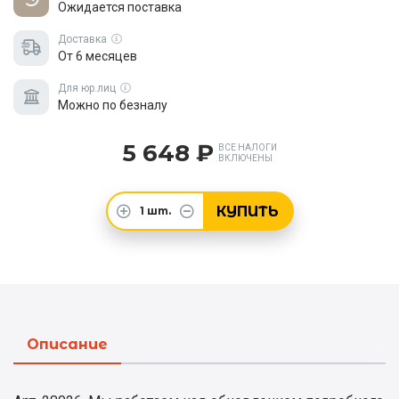
Ожидается поставка
Доставка
От 6 месяцев
Для юр.лиц
Можно по безналу
5 648 ₽
ВСЕ НАЛОГИ
ВКЛЮЧЕНЫ
КУПИТЬ
1
шт.
Описание