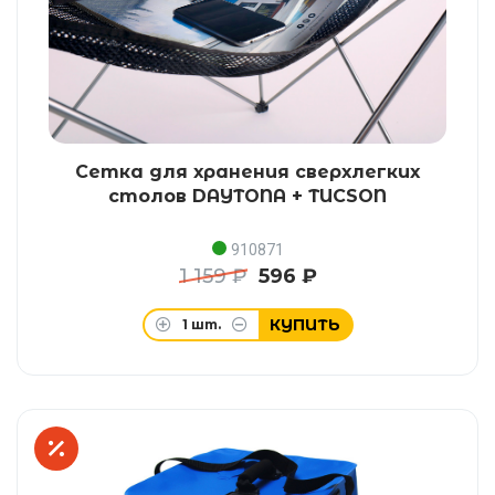
Сетка для хранения сверхлегких
столов DAYTONA + TUCSON
910871
1 159 ₽
596 ₽
КУПИТЬ
1
шт.