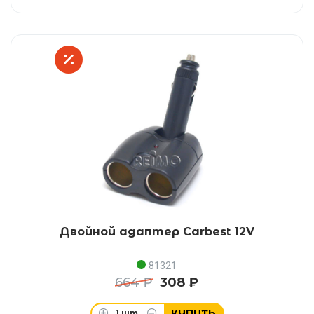
Двойной адаптер Carbest 12V
81321
664 ₽
308 ₽
КУПИТЬ
1
шт.