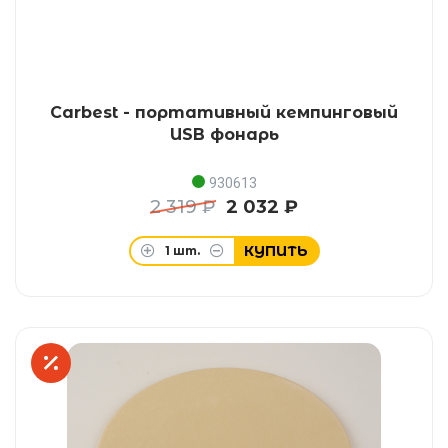
Carbest - портативный кемпинговый
USB фонарь
930613
2 319 ₽
2 032 ₽
КУПИТЬ
1
шт.