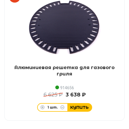
Алюминиевая решетка для газового
гриля
914656
6 625 ₽
3 638 ₽
КУПИТЬ
1
шт.