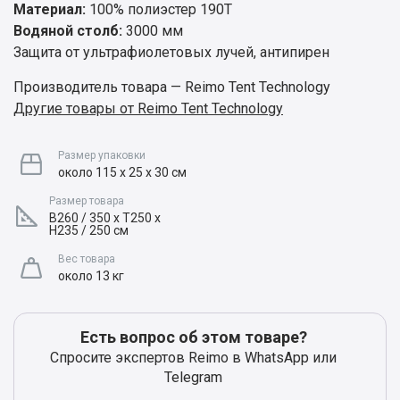
Материал:
100% полиэстер 190T
Водяной столб:
3000 мм
Защита от ультрафиолетовых лучей, антипирен
Производитель товара — Reimo Tent Technology
Другие товары от Reimo Tent Technology
Размер упаковки
около 115 х 25 х 30 см
Размер товара
B260 / 350 x T250 x
H235 / 250 см
Вес товара
около 13 кг
Есть вопрос об этом товаре?
Спросите экспертов Reimo в WhatsApp или
Telegram