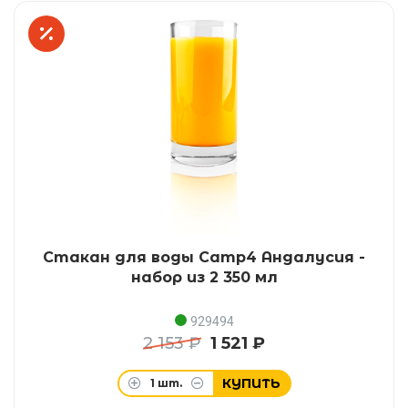
Стакан для воды Camp4 Андалусия -
набор из 2 350 мл
929494
2 153 ₽
1 521 ₽
КУПИТЬ
1
шт.