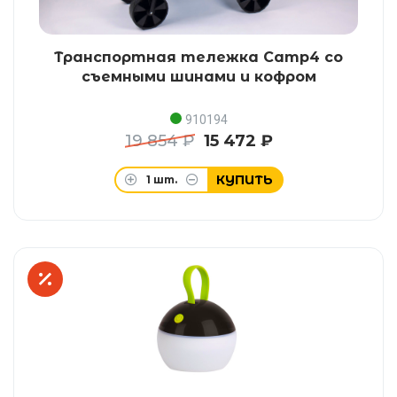
Транспортная тележка Camp4 со
съемными шинами и кофром
910194
19 854 ₽
15 472 ₽
КУПИТЬ
1
шт.