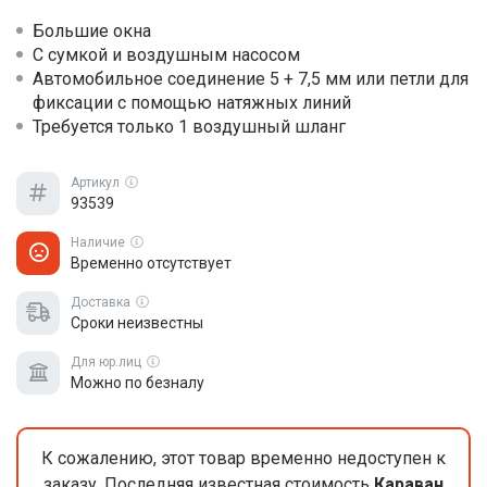
Большие окна
С сумкой и воздушным насосом
Автомобильное соединение 5 + 7,5 мм или петли для
фиксации с помощью натяжных линий
Требуется только 1 воздушный шланг
Артикул
93539
Наличие
Временно отсутствует
Доставка
Сроки неизвестны
Для юр.лиц
Можно по безналу
К сожалению, этот товар временно недоступен к
заказу. Последняя известная стоимость
Караван