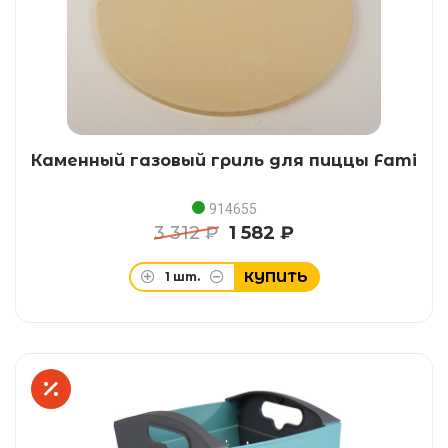
Каменный газовый гриль для пиццы Fami
914655
3 312 ₽
1 582 ₽
КУПИТЬ
1
шт.