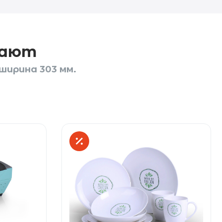
пают
ширина 303 мм.