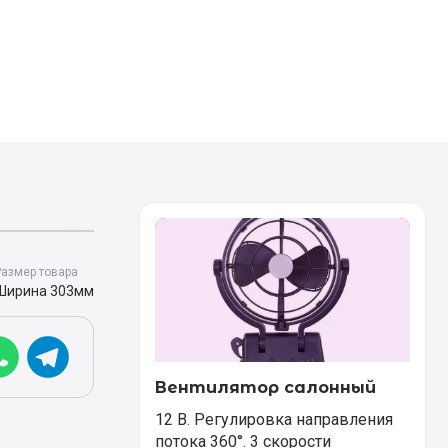
азмер товара
Ширина 303мм
Вентилятор салонный
12 В. Регулировка направления
потока 360°. 3 скорости