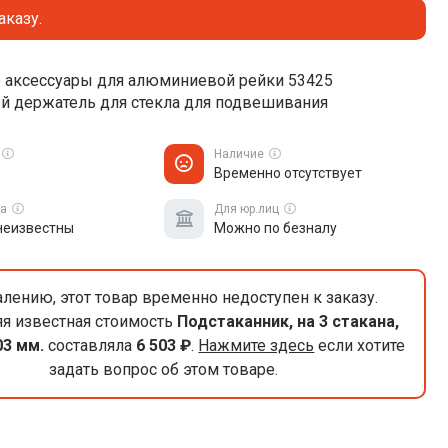
аказу.
 аксессуары для алюминиевой рейки 53425
й держатель для стекла для подвешивания
Наличие
Временно отсутствует
ка
Для юр.лиц
неизвестны
Можно по безналу
лению, этот товар временно недоступен к заказу.
я известная стоимость
Подстаканник, на 3 стакана,
03 мм.
составляла
6 503 ₽
.
Нажмите здесь
если хотите
задать вопрос об этом товаре.