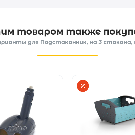
тим товаром также поку
рианты для Подстаканник, на 3 стакана, 