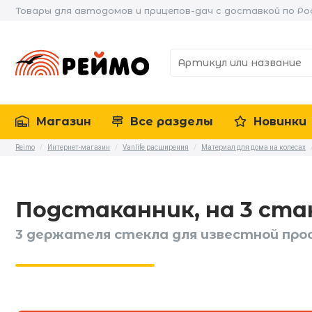
Товары для автодомов и прицепов-дач с доставкой по Ро
Магазин
Все разделы
Новинки
Reimo
/
Интернет-магазин
/
Vanlife расширения
/
Материал для дома на колесах
Подстаканник, на 3 ста
3 держателя стекла для известной проф