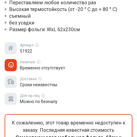
Переставляем любое количество раз
Высокая термостойкость (от -20 ° C до + 80 ° C)
съемный
без усадки
Размер фольги: WxL 62x230см
Артикул
51922
Наличие
Временно отсутствует
Доставка
Сроки неизвестны
Для юр.лиц
Можно по безналу
К сожалению, этот товар временно недоступен к
заказу. Последняя известная стоимость