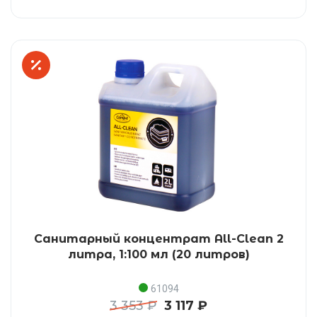
Санитарный концентрат All-Clean 2
литра, 1:100 мл (20 литров)
61094
3 353 ₽
3 117 ₽