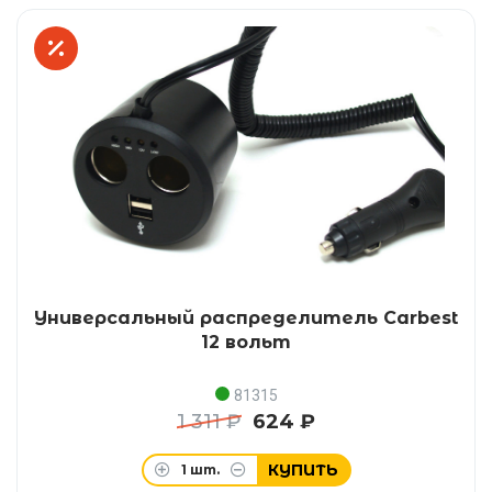
Универсальный распределитель Carbest
12 вольт
81315
1 311 ₽
624 ₽
КУПИТЬ
1
шт.