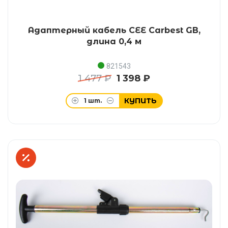
Адаптерный кабель CEE Carbest GB,
длина 0,4 м
821543
1 477 ₽
1 398 ₽
КУПИТЬ
1
шт.