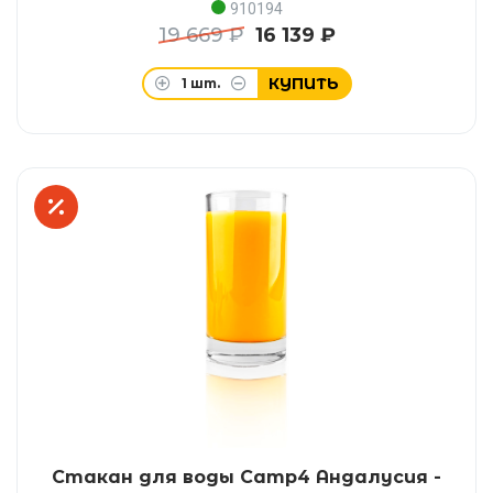
910194
19 669 ₽
16 139 ₽
КУПИТЬ
1
шт.
Стакан для воды Camp4 Андалусия -