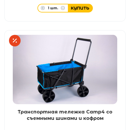
КУПИТЬ
1
шт.
Транспортная тележка Camp4 со
съемными шинами и кофром