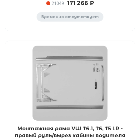
171 266 ₽
21049
Временно отсутствует
Монтажная рама VW T6.1, T6, T5 LR -
правый руль/вырез кабины водителя