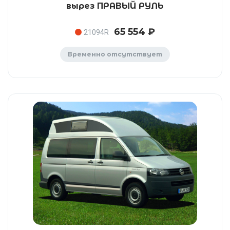
вырез ПРАВЫЙ РУЛЬ
65 554 ₽
21094R
Временно отсутствует