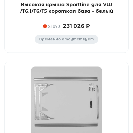
Высокая крыша Sportline для VW
/T6.1/T6/T5 короткая база - белый
231 026 ₽
21090
Временно отсутствует