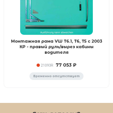
Монтажная рама VW T6.1, T6, T5 с 2003
КР - правый руль/вырез кабины
водителя
77 053 ₽
21093R
Временно отсутствует