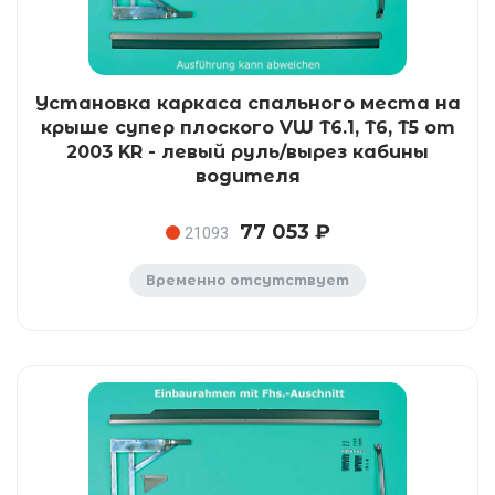
Установка каркаса спального места на
крыше супер плоского VW T6.1, T6, T5 от
2003 KR - левый руль/вырез кабины
водителя
77 053 ₽
21093
Временно отсутствует