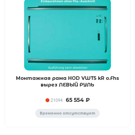
Монтажная рама HOD VWT5 kR o.Fhs
вырез ЛЕВЫЙ РУЛЬ
65 554 ₽
21094
Временно отсутствует