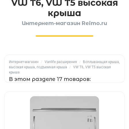
VW T6, VW T5 высокая
крыша
Интернет-магазин Reimo.ru
Интернет-магазин
/
Vanlife расширения
/
Всплывающая крыша,
высокая крыша, подъемная крыша
/
VW T6, VW T5 высокая
крыша
В этом разделе 17 товаров: