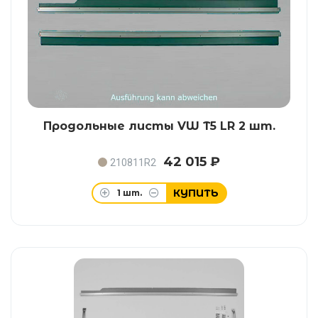
Продольные листы VW T5 LR 2 шт.
42 015 ₽
210811R2
КУПИТЬ
1
шт.