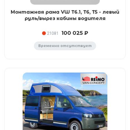
Монтажная рама VW T6.1, T6, T5 - левый
руль/вырез кабины водителя
100 025 ₽
21081
Временно отсутствует