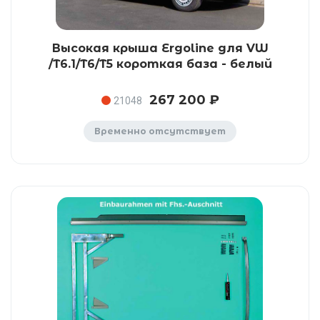
Высокая крыша Ergoline для VW
/T6.1/T6/T5 короткая база - белый
267 200 ₽
21048
Временно отсутствует