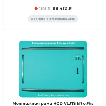
98 412 ₽
21081R
Временно отсутствует
Монтажная рама HOD VWT5 kR o.Fhs