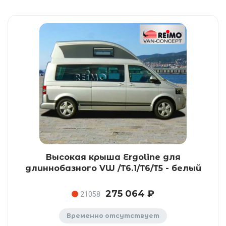
Высокая крыша Ergoline для
длиннобазного VW /T6.1/T6/T5 - белый
275 064 ₽
21058
Временно отсутствует