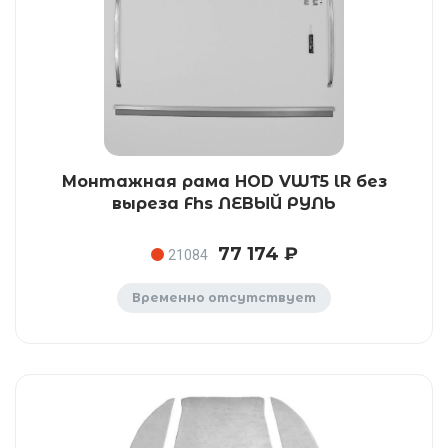
Монтажная рама HOD VWT5 lR без
выреза Fhs ЛЕВЫЙ РУЛЬ
77 174 ₽
21084
Временно отсутствует