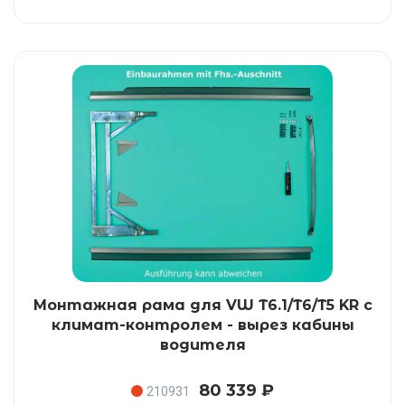
Монтажная рама для VW T6.1/T6/T5 KR с
климат-контролем - вырез кабины
водителя
80 339 ₽
210931