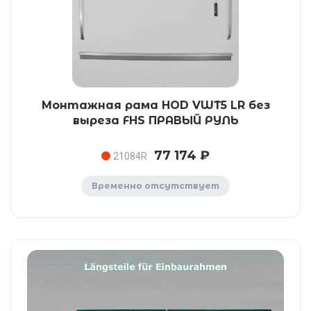
Монтажная рама HOD VWT5 LR без
выреза FHS ПРАВЫЙ РУЛЬ
77 174 ₽
21084R
Временно отсутствует