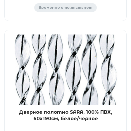
Временно отсутствует
Дверное полотно SARA, 100% ПВХ,
60x190см, белое/черное