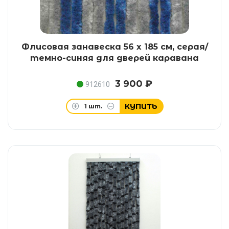
Флисовая занавеска 56 x 185 см, серая/
темно-синяя для дверей каравана
3 900 ₽
912610
КУПИТЬ
1
шт.