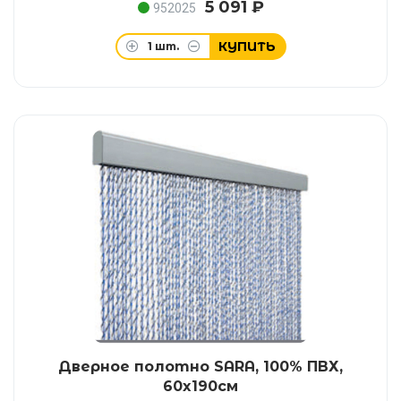
5 091 ₽
952025
КУПИТЬ
1
шт.
Дверное полотно SARA, 100% ПВХ,
60x190см