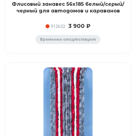
Флисовый занавес 56x185 белый/серый/
черный для автодомов и караванов
3 900 ₽
912632
Временно отсутствует