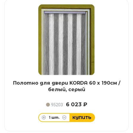
Полотно для двери KORDA 60 x 190см /
белый, серый
6 023 ₽
95203
КУПИТЬ
1
шт.