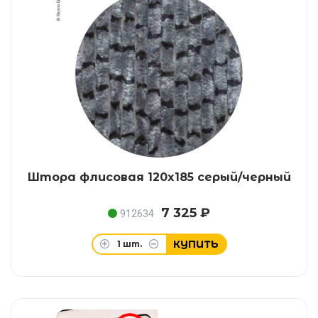
Штора флисовая 120x185 серый/черный
7 325 ₽
912634
КУПИТЬ
1
шт.