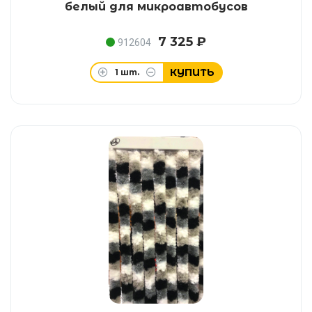
белый для микроавтобусов
7 325 ₽
912604
КУПИТЬ
1
шт.