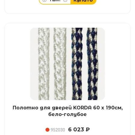
КУПИТЬ
Полотно для дверей KORDA 60 x 190см,
бело-голубое
6 023 ₽
952030