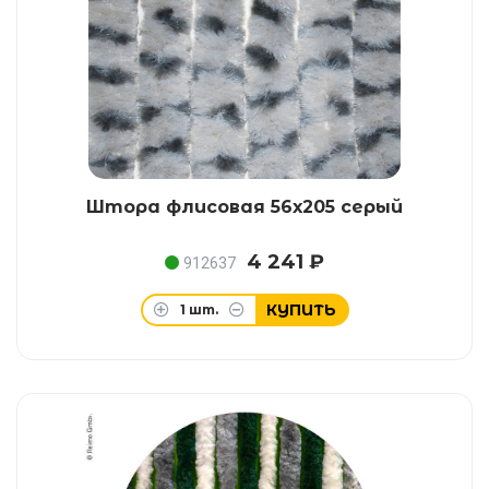
Штора флисовая 56х205 серый
4 241 ₽
912637
КУПИТЬ
1
шт.