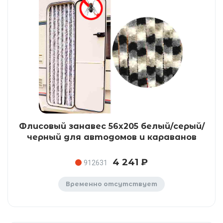
Флисовый занавес 56x205 белый/серый/
черный для автодомов и караванов
4 241 ₽
912631
Временно отсутствует