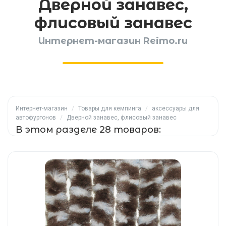
Дверной занавес,
флисовый занавес
Интернет-магазин Reimo.ru
Интернет-магазин
/
Товары для кемпинга
/
аксессуары для
автофургонов
/
Дверной занавес, флисовый занавес
В этом разделе 28 товаров: