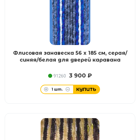
Флисовая занавеска 56 x 185 см, серая/
синяя/белая для дверей каравана
3 900 ₽
91260
КУПИТЬ
1
шт.