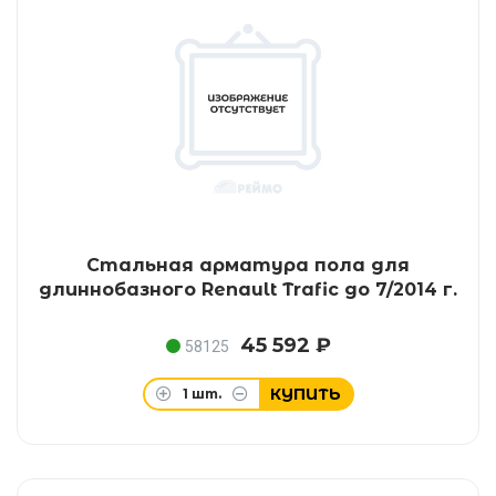
Стальная арматура пола для
длиннобазного Renault Trafic до 7/2014 г.
45 592 ₽
58125
КУПИТЬ
1
шт.