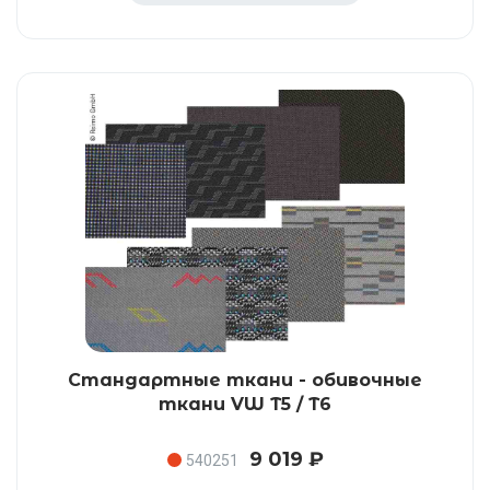
Стандартные ткани - обивочные
ткани VW T5 / T6
9 019 ₽
540251