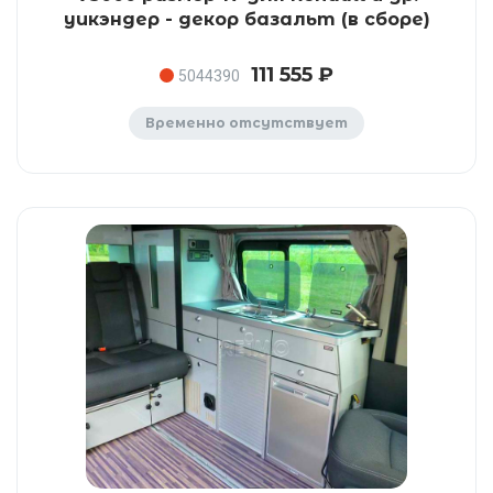
уикэндер - декор базальт (в сборе)
111 555 ₽
5044390
Временно отсутствует