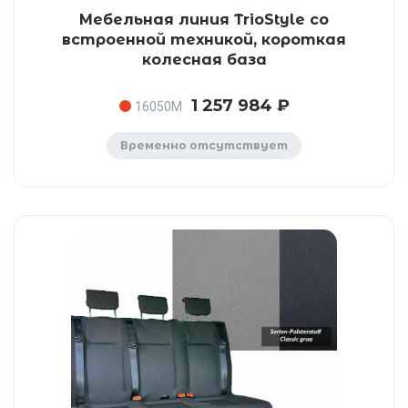
Мебельная линия TrioStyle со
встроенной техникой, короткая
колесная база
1 257 984 ₽
16050M
Временно отсутствует