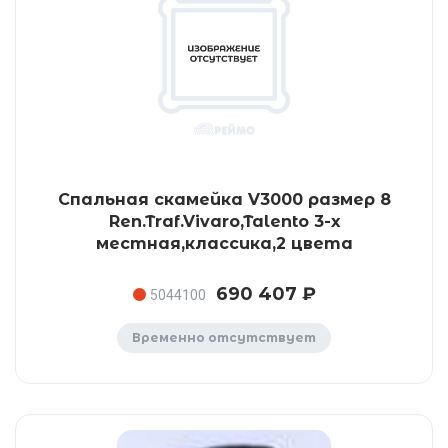
Спальная скамейка V3000 размер 8
Ren.Traf.Vivaro,Talento 3-х
местная,классика,2 цвета
690 407 ₽
5044100
Временно отсутствует