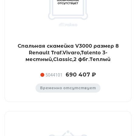
Спальная скамейка V3000 размер 8
Renault Traf.Vivaro,Talento 3-
местный,Classic,2 фбг.Теплый
690 407 ₽
5044101
Временно отсутствует