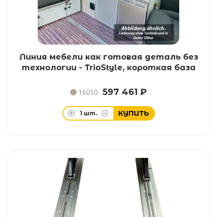
Линия мебели как готовая деталь без
технологии - TrioStyle, короткая база
597 461 ₽
16050
КУПИТЬ
1
шт.