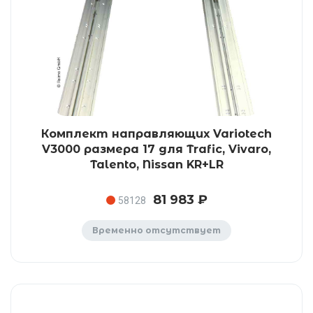
Комплект направляющих Variotech
V3000 размера 17 для Trafic, Vivaro,
Talento, Nissan KR+LR
81 983 ₽
58128
Временно отсутствует