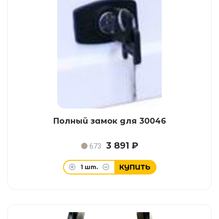
Полный замок для 30046
3 891 ₽
673
КУПИТЬ
1
шт.