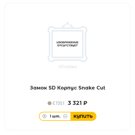
Замок SD Корпус Snake Cut
3 321 ₽
E7351
КУПИТЬ
1
шт.