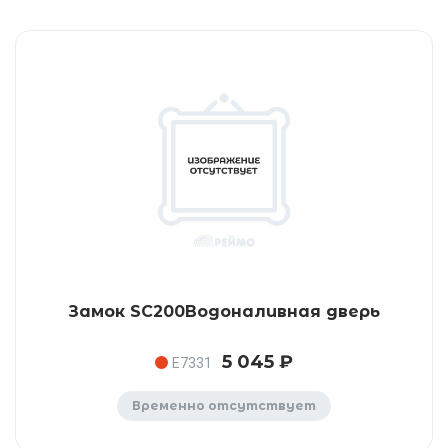
Замок SC200Водоналивная дверь
5 045 ₽
E7331
Временно отсутствует