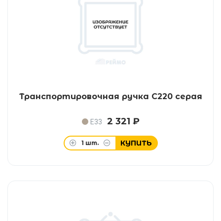
Транспортировочная ручка C220 серая
2 321 ₽
E33
КУПИТЬ
1
шт.