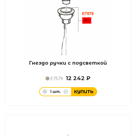
Гнездо ручки с подсветкой
12 242 ₽
E7579
КУПИТЬ
1
шт.