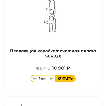
Плавающая коробка/печатная плата
SC402X
10 901 ₽
E7412
КУПИТЬ
1
шт.