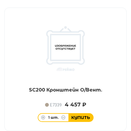
SC200 Кронштейн O/Вент.
4 457 ₽
E7339
КУПИТЬ
1
шт.