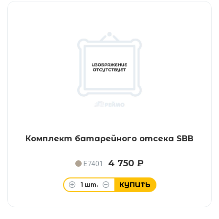
Комплект батарейного отсека SBB
4 750 ₽
E7401
КУПИТЬ
1
шт.