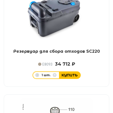
Резервуар для сбора отходов SC220
34 712 ₽
E8093
КУПИТЬ
1
шт.