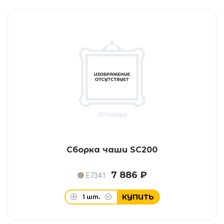
Сборка чаши SC200
7 886 ₽
E7341
КУПИТЬ
1
шт.