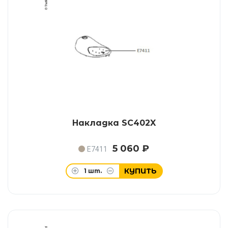
Накладка SC402X
5 060 ₽
E7411
КУПИТЬ
1
шт.