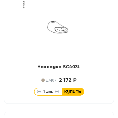
Накладка SC403L
2 172 ₽
E7407
КУПИТЬ
1
шт.