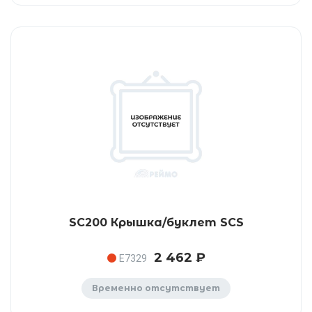
SC200 Крышка/буклет SCS
2 462 ₽
E7329
Временно отсутствует