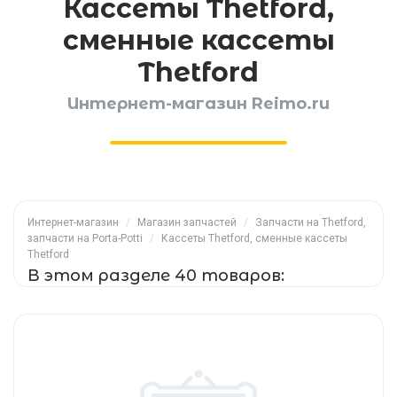
Кассеты Thetford,
сменные кассеты
Thetford
Интернет-магазин Reimo.ru
Интернет-магазин
/
Магазин запчастей
/
Запчасти на Thetford,
запчасти на Porta-Potti
/
Кассеты Thetford, сменные кассеты
Thetford
В этом разделе 40 товаров: