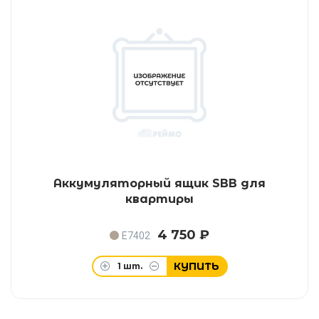
Аккумуляторный ящик SBB для
квартиры
4 750 ₽
E7402
КУПИТЬ
1
шт.