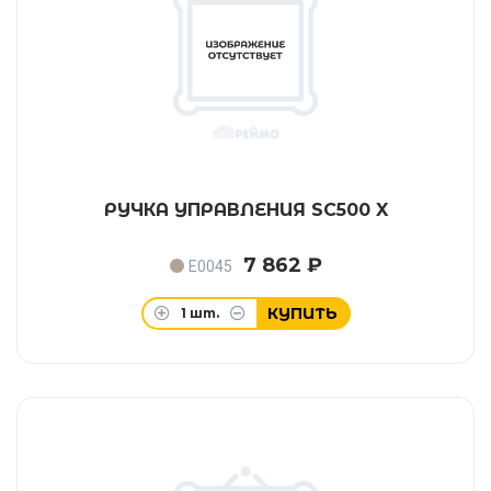
РУЧКА УПРАВЛЕНИЯ SC500 X
7 862 ₽
E0045
КУПИТЬ
1
шт.