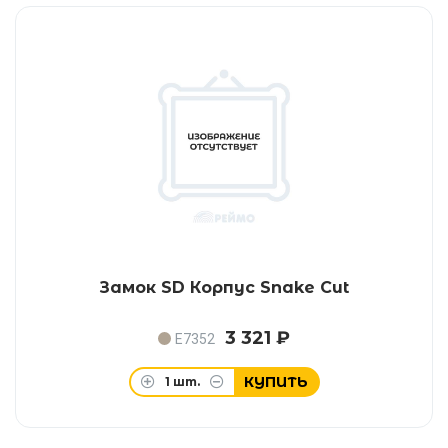
Замок SD Корпус Snake Cut
3 321 ₽
E7352
КУПИТЬ
1
шт.