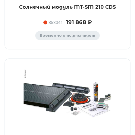
Солнечный модуль MT-SM 210 CDS
191 868 ₽
853041
Временно отсутствует