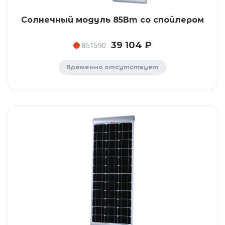
Солнечный модуль 85Вт со спойлером
39 104 ₽
851590
Временно отсутствует