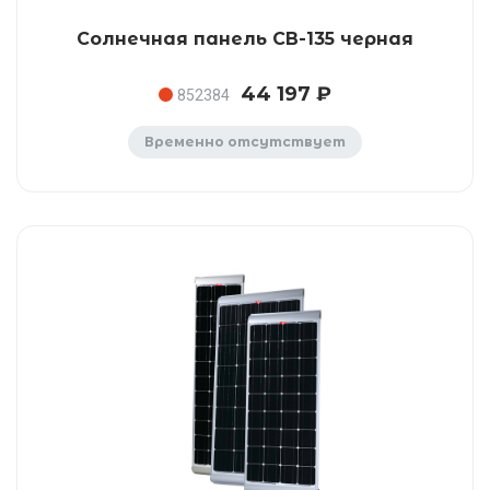
Солнечная панель CB-135 черная
44 197 ₽
852384
Временно отсутствует