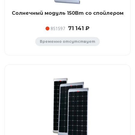
Солнечный модуль 150Вт со спойлером
71 141 ₽
851597
Временно отсутствует