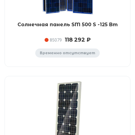
Солнечная панель SM 500 S -125 Вт
118 292 ₽
85079
Временно отсутствует