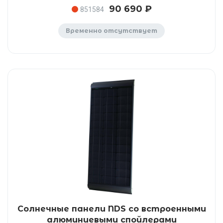
90 690 ₽
851584
Временно отсутствует
Солнечные панели NDS со встроенными
алюминиевыми спойлерами