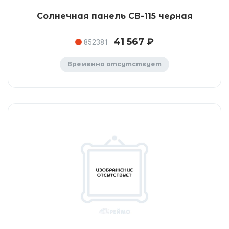
Солнечная панель CB-115 черная
41 567 ₽
852381
Временно отсутствует