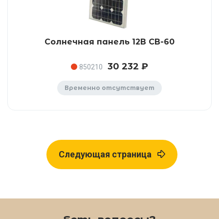
Солнечная панель 12В CB-60
30 232 ₽
850210
Временно отсутствует
Следующая страница