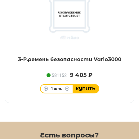
3-P.ремень безопасности Vario3000
9 405 ₽
581152
КУПИТЬ
1
шт.
Есть вопросы?