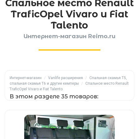
Спальное место Renault
TraficOpel Vivaro и Fiat
Talento
Интернет-магазин Reimo.ru
Интернет-магазин
/
Vanlife расширения
/
Спальная скамья T5,
спальная скамья T6 и другие кемперы
/
Спальное место Renault
TraficOpel Vivaro и Fiat Talento
В этом разделе 35 товаров: