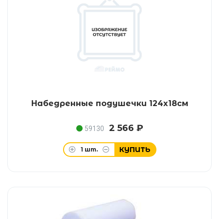
Набедренные подушечки 124x18см
2 566 ₽
59130
КУПИТЬ
1
шт.