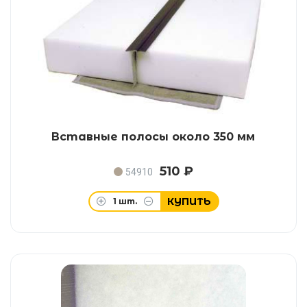
Вставные полосы около 350 мм
510 ₽
54910
КУПИТЬ
1
шт.