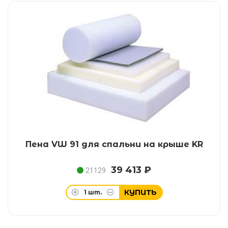
Пена VW 91 для спальни на крыше KR
39 413 ₽
21129
КУПИТЬ
1
шт.