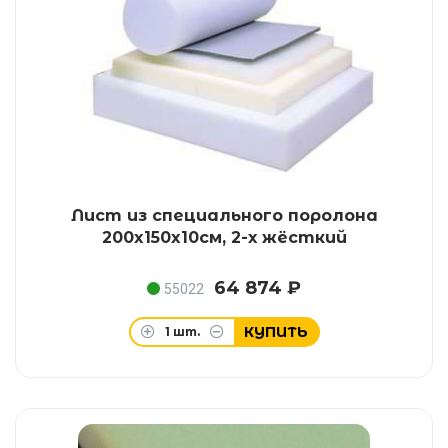
Лист из специального поролона
200x150x10см, 2-х жёсткий
64 874 ₽
55022
КУПИТЬ
1
шт.