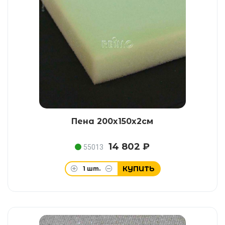
Пена 200x150x2см
14 802 ₽
55013
КУПИТЬ
1
шт.