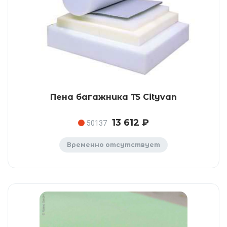
Пена багажника T5 Cityvan
13 612 ₽
50137
Временно отсутствует