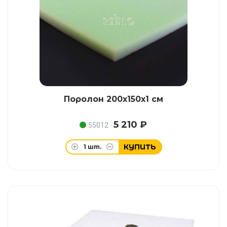
Поролон 200х150х1 см
5 210 ₽
55012
КУПИТЬ
1
шт.