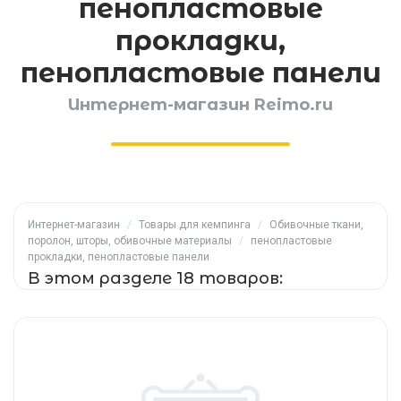
пенопластовые
прокладки,
пенопластовые панели
Интернет-магазин Reimo.ru
Интернет-магазин
/
Товары для кемпинга
/
Обивочные ткани,
поролон, шторы, обивочные материалы
/
пенопластовые
прокладки, пенопластовые панели
В этом разделе 18 товаров: