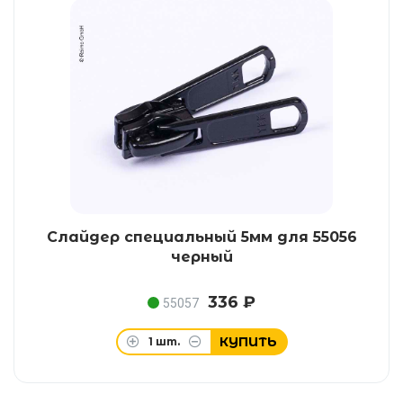
Слайдер специальный 5мм для 55056
черный
336 ₽
55057
КУПИТЬ
1
шт.