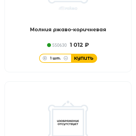
Молния ржаво-коричневая
1 012 ₽
550630
КУПИТЬ
1
шт.