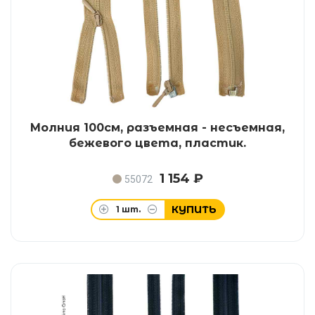
Молния 100см, разъемная - несъемная,
бежевого цвета, пластик.
1 154 ₽
55072
КУПИТЬ
1
шт.