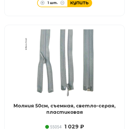
КУПИТЬ
1
шт.
Молния 50см, съемная, светло-серая,
пластиковая
1 029 ₽
55054