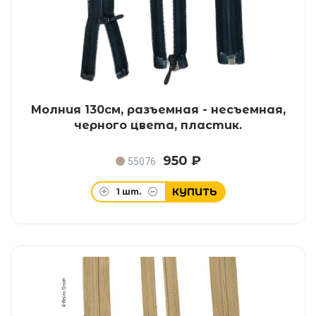
Молния 130см, разъемная - несъемная,
черного цвета, пластик.
950 ₽
55076
КУПИТЬ
1
шт.