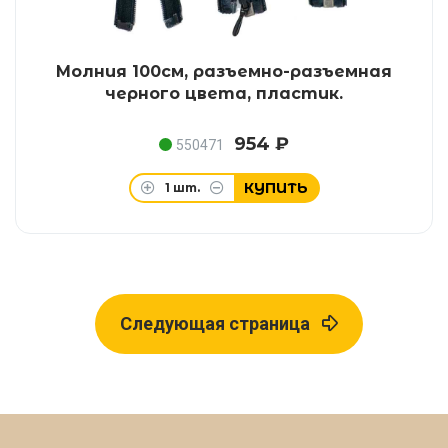
Молния 100см, разъемно-разъемная
черного цвета, пластик.
954 ₽
550471
КУПИТЬ
1
шт.
Следующая страница