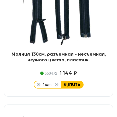
Молния 130см, разъемная - несъемная,
черного цвета, пластик.
1 144 ₽
550472
КУПИТЬ
1
шт.