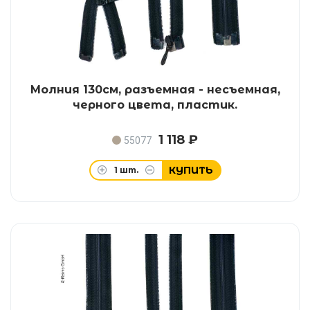
Молния 130см, разъемная - несъемная,
черного цвета, пластик.
1 118 ₽
55077
КУПИТЬ
1
шт.