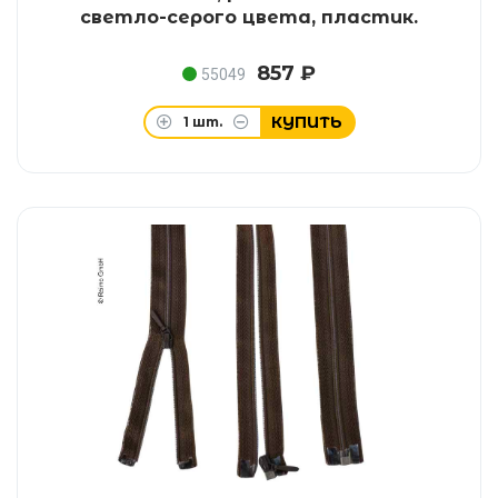
светло-серого цвета, пластик.
857 ₽
55049
КУПИТЬ
1
шт.