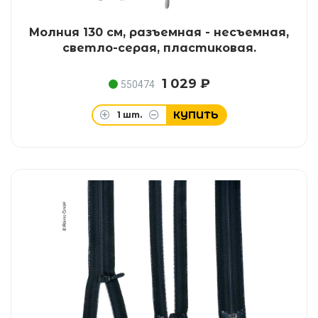
Молния 130 см, разъемная - несъемная,
светло-серая, пластиковая.
1 029 ₽
550474
КУПИТЬ
1
шт.