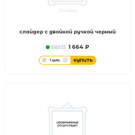
слайдер с двойной ручкой черный
1 664 ₽
550572
КУПИТЬ
1
шт.