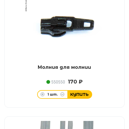
Молния для молнии
170 ₽
550550
КУПИТЬ
1
шт.