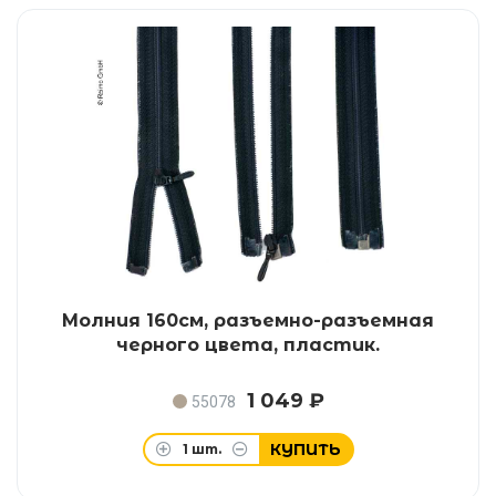
Молния 160см, разъемно-разъемная
черного цвета, пластик.
1 049 ₽
55078
КУПИТЬ
1
шт.