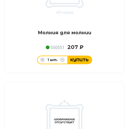
Молния для молнии
207 ₽
550551
КУПИТЬ
1
шт.