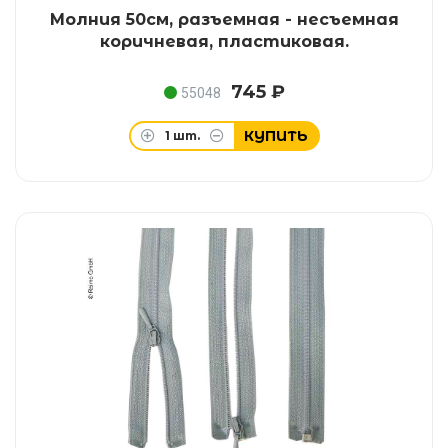
Молния 50см, разъемная - несъемная
коричневая, пластиковая.
745 ₽
55048
КУПИТЬ
1
шт.