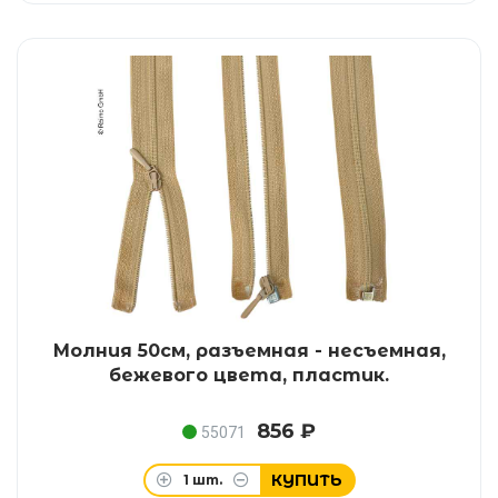
Молния 50см, разъемная - несъемная,
бежевого цвета, пластик.
856 ₽
55071
КУПИТЬ
1
шт.