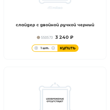
слайдер с двойной ручкой черный
3 240 ₽
550573
КУПИТЬ
1
шт.