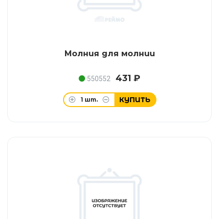
Молния для молнии
431 ₽
550552
КУПИТЬ
1
шт.