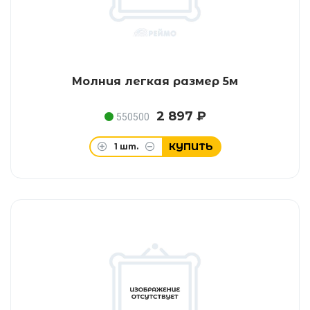
Молния легкая размер 5м
2 897 ₽
550500
КУПИТЬ
1
шт.