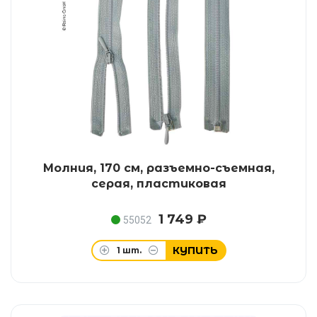
Молния, 170 см, разъемно-съемная,
серая, пластиковая
1 749 ₽
55052
КУПИТЬ
1
шт.