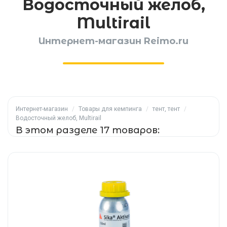
Водосточный желоб,
Multirail
Интернет-магазин Reimo.ru
Интернет-магазин
/
Товары для кемпинга
/
тент, тент
/
Водосточный желоб, Multirail
В этом разделе 17 товаров: