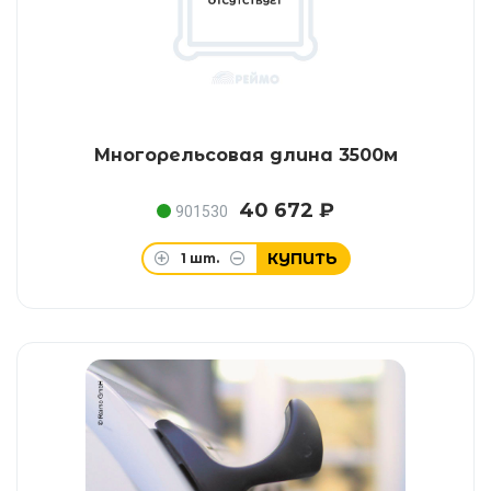
Многорельсовая длина 3500м
40 672 ₽
901530
КУПИТЬ
1
шт.