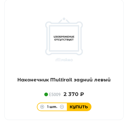
Наконечник Multirail задний левый
2 370 ₽
E5009
КУПИТЬ
1
шт.