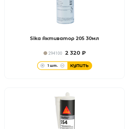
Sika Активатор 205 30мл
2 320 ₽
294100
КУПИТЬ
1
шт.