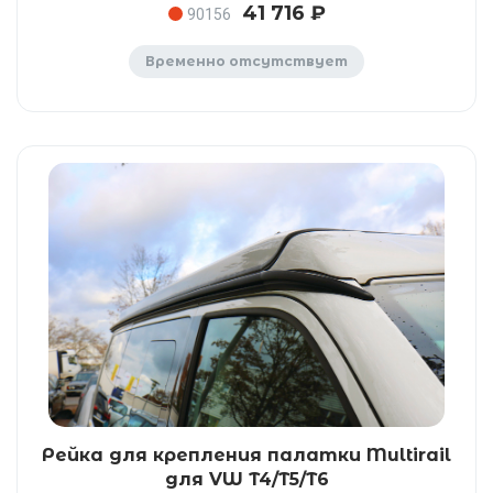
41 716 ₽
90156
Временно отсутствует
Рейка для крепления палатки Multirail
для VW T4/T5/T6