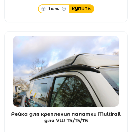
КУПИТЬ
1
шт.
Рейка для крепления палатки Multirail
для VW T4/T5/T6