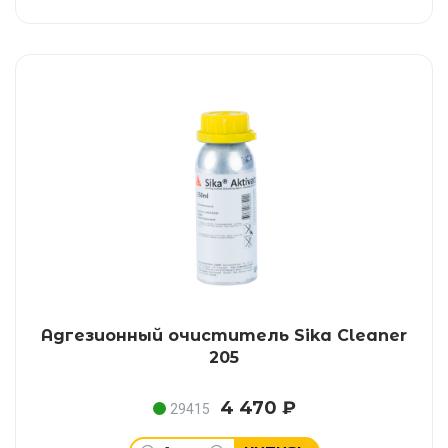
Адгезионный очиститель Sika Cleaner
205
4 470 ₽
29415