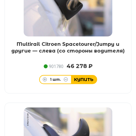
Multirail Citroen Spacetourer/Jumpy и
другие — слева (со стороны водителя)
46 278 ₽
901780
КУПИТЬ
1
шт.