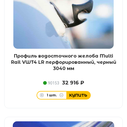
Профиль водосточного желоба Multi
Rail VWT4 LR перфорированный, черный
3040 мм
32 916 ₽
90153
КУПИТЬ
1
шт.