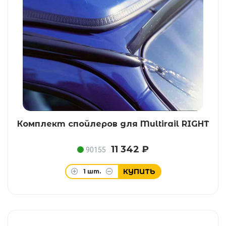
Комплект спойлеров для Multirail RIGHT
11 342 ₽
90155
КУПИТЬ
1
шт.