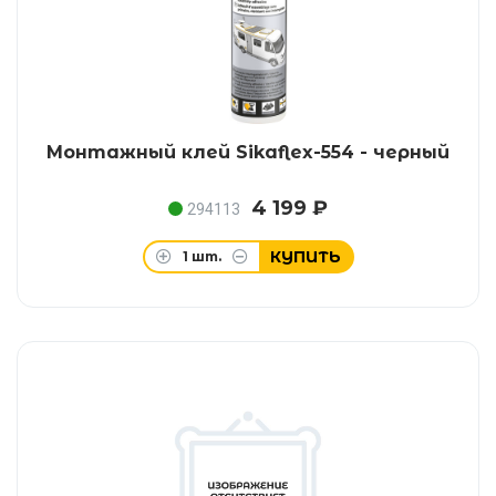
Монтажный клей Sikaflex-554 - черный
4 199 ₽
294113
КУПИТЬ
1
шт.