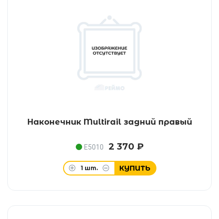
Наконечник Multirail задний правый
2 370 ₽
E5010
КУПИТЬ
1
шт.