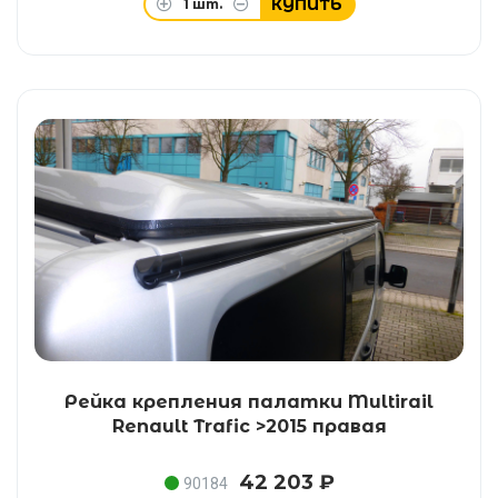
КУПИТЬ
1
шт.
Рейка крепления палатки Multirail
Renault Trafic >2015 правая
42 203 ₽
90184