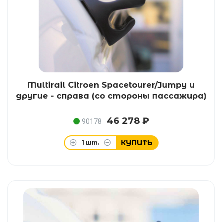
Multirail Citroen Spacetourer/Jumpy и
другие - справа (со стороны пассажира)
46 278 ₽
90178
КУПИТЬ
1
шт.