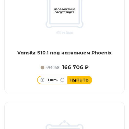
Vansitz S10.1 под названием Phoenix
166 706 ₽
594058
КУПИТЬ
1
шт.