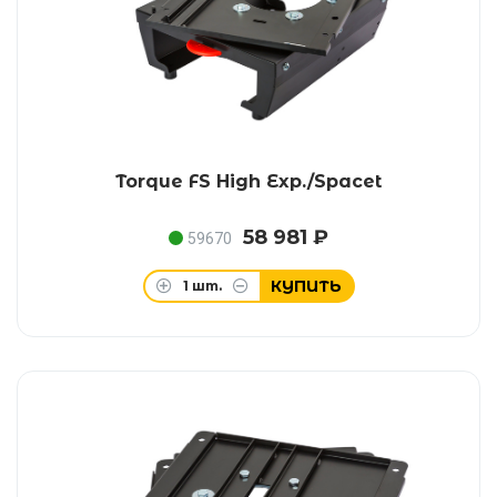
Torque FS High Exp./Spacet
58 981 ₽
59670
КУПИТЬ
1
шт.