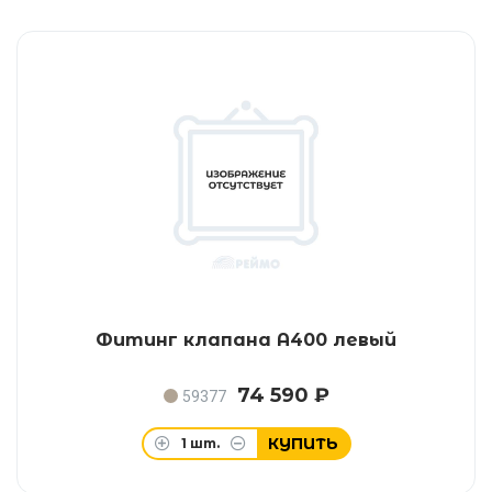
Фитинг клапана A400 левый
74 590 ₽
59377
КУПИТЬ
1
шт.