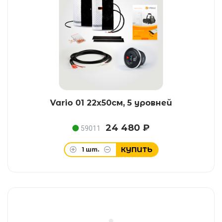
Vario 01 22x50см, 5 уровней
24 480 ₽
59011
КУПИТЬ
1
шт.