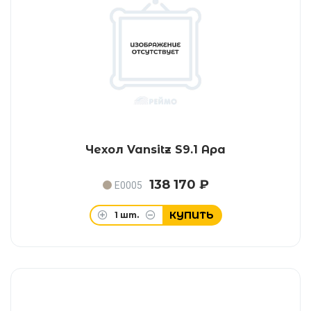
Чехол Vansitz S9.1 Ара
138 170 ₽
E0005
КУПИТЬ
1
шт.