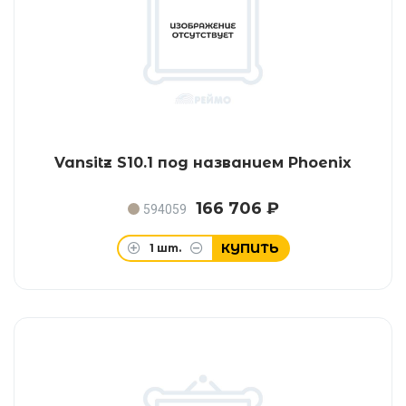
Vansitz S10.1 под названием Phoenix
166 706 ₽
594059
КУПИТЬ
1
шт.