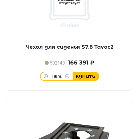
Чехол для сиденья S7.8 Tavoc2
166 391 ₽
592148
КУПИТЬ
1
шт.