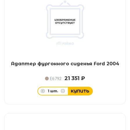
Адаптер фургонного сиденья Ford 2004
21 351 ₽
E6792
КУПИТЬ
1
шт.