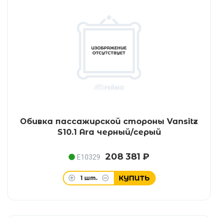
Обивка пассажирской стороны Vansitz
S10.1 Ara черный/серый
208 381 ₽
E10329
КУПИТЬ
1
шт.