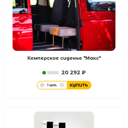
Кемперское сиденье "Макс"
20 292 ₽
59000
КУПИТЬ
1
шт.