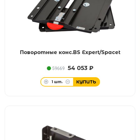
Поворотные конс.BS Expert/Spacet
54 053 ₽
59669
КУПИТЬ
1
шт.