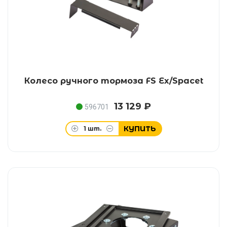
Колесо ручного тормоза FS Ex/Spacet
13 129 ₽
596701
КУПИТЬ
1
шт.