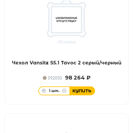
Чехол Vansitz S5.1 Tavoc 2 серый/черный
98 264 ₽
592050
КУПИТЬ
1
шт.