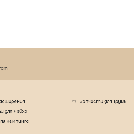
ram
 расширения
Запчасти для Трумы
и для Рейха
для кемпинга