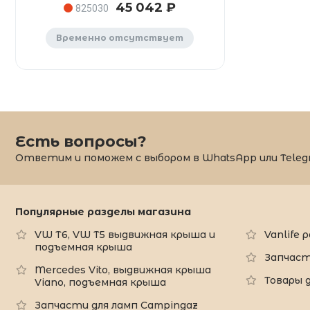
45 042 ₽
825030
Временно отсутствует
Есть вопросы?
Ответим и поможем с выбором в WhatsApp или Teleg
Популярные разделы магазина
VW T6, VW T5 выдвижная крыша и
Vanlife
подъемная крыша
Запчаст
Mercedes Vito, выдвижная крыша
Товары 
Viano, подъемная крыша
Запчасти для ламп Campingaz