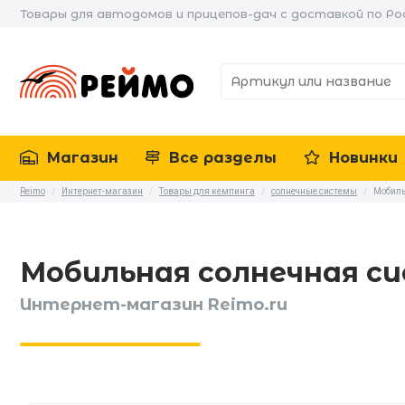
Товары для автодомов и прицепов-дач с доставкой по Ро
Магазин
Все разделы
Новинки
Reimo
/
Интернет-магазин
/
Товары для кемпинга
/
солнечные системы
/
Мобиль
Мобильная солнечная с
Интернет-магазин Reimo.ru