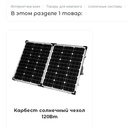
Интернет-магазин
/
Товары для кемпинга
/
солнечные системы
/
В этом разделе 1 товар:
Карбест солнечный чехол
120Вт