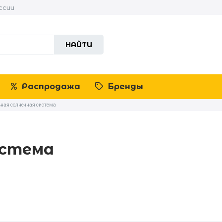
ссии
НАЙТИ
Распродажа
Бренды
ная солнечная система
истема