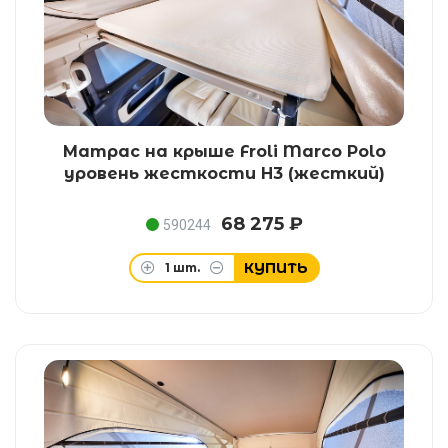
Матрас на крыше Froli Marco Polo
уровень жесткости H3 (жесткий)
68 275 ₽
590244
КУПИТЬ
1
шт.