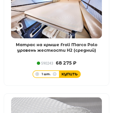
Матрас на крыше Froli Marco Polo
уровень жесткости H2 (средний)
68 275 ₽
590243
КУПИТЬ
1
шт.