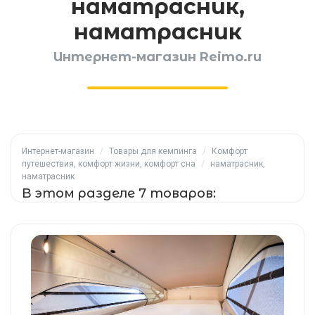
наматрасник,
наматрасник
Интернет-магазин Reimo.ru
Интернет-магазин
/
Товары для кемпинга
/
Комфорт
путешествия, комфорт жизни, комфорт сна
/
наматрасник,
наматрасник
В этом разделе 7 товаров: