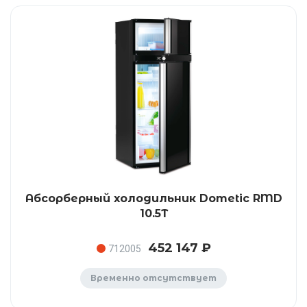
Абсорберный холодильник Dometic RMD
10.5T
452 147 ₽
712005
Временно отсутствует