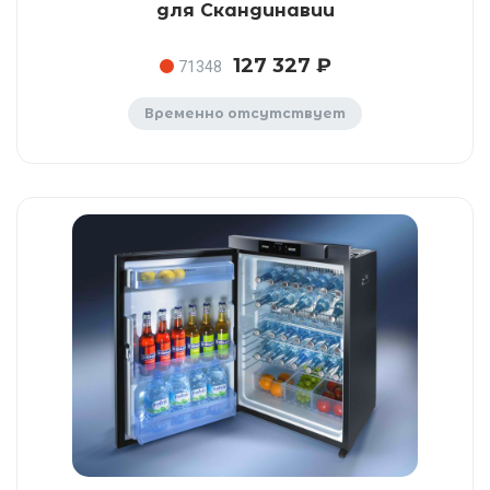
для Скандинавии
127 327 ₽
71348
Временно отсутствует