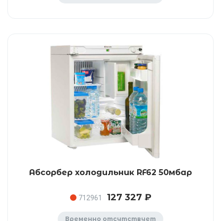
Абсорбер холодильник RF62 50мбар
127 327 ₽
712961
Временно отсутствует