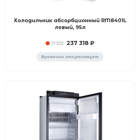
Холодильник абсорбционный RM8401L
левый, 95л
237 318 ₽
71320
Временно отсутствует