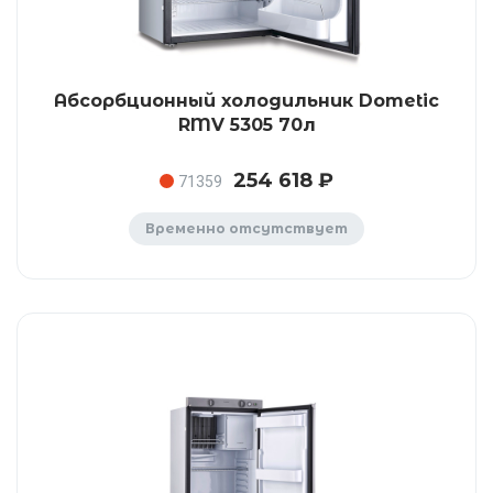
Абсорбционный холодильник Dometic
RMV 5305 70л
254 618 ₽
71359
Временно отсутствует