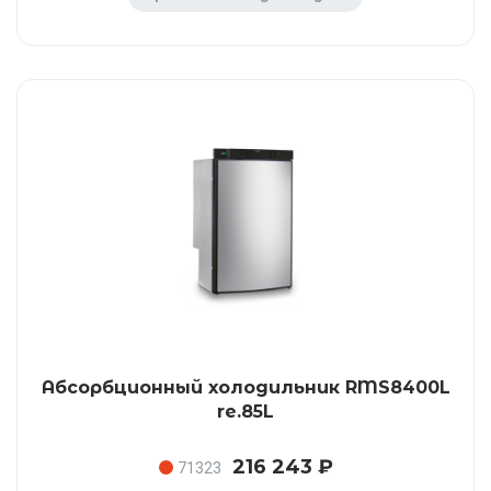
Абсорбционный холодильник RMS8400L
re.85L
216 243 ₽
71323