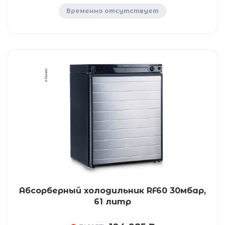
Временно отсутствует
Абсорберный холодильник RF60 30мбар,
61 литр