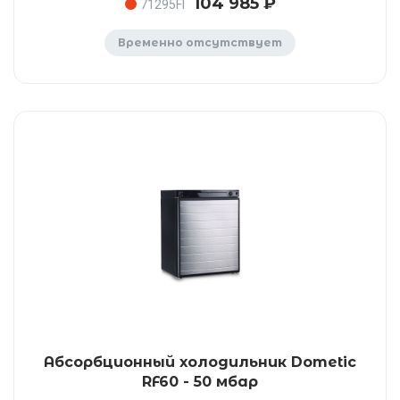
104 985 ₽
71295FI
Временно отсутствует
Абсорбционный холодильник Dometic
RF60 - 50 мбар