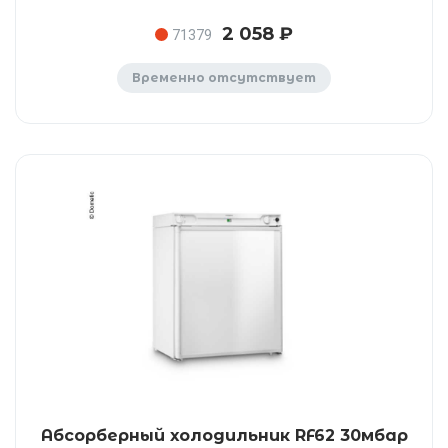
2 058 ₽
71379
Временно отсутствует
Абсорберный холодильник RF62 30мбар