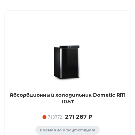
Абсорбционный холодильник Dometic RM
10.5T
271 287 ₽
713772
Временно отсутствует