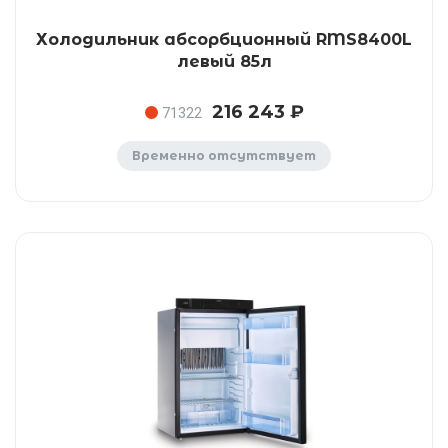
Холодильник абсорбционный RMS8400L
левый 85л
216 243 ₽
71322
Временно отсутствует