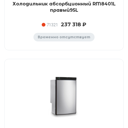
Холодильник абсорбционный RM8401L
правый95L
237 318 ₽
71321
Временно отсутствует