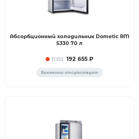
Абсорбционный холодильник Dometic RM
5330 70 л
192 655 ₽
71352
Временно отсутствует