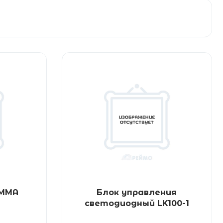
ММА
Блок управления
светодиодный LK100-1