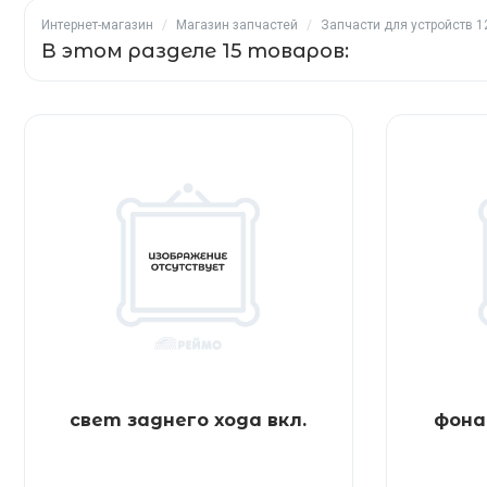
Интернет-магазин
/
Магазин запчастей
/
Запчасти для устройств 12
В этом разделе 15 товаров:
свет заднего хода вкл.
фона