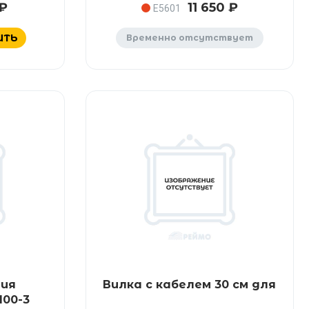
 ₽
11 650 ₽
E5601
ИТЬ
Временно отсутствует
ния
Вилка с кабелем 30 см для
100-3