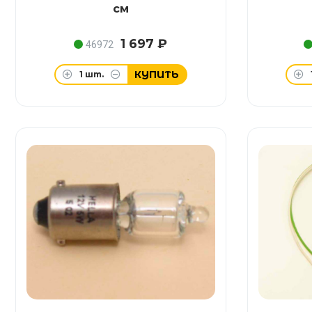
см
1 697 ₽
46972
КУПИТЬ
1
шт.