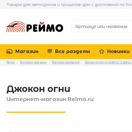
Товары для автодомов и прицепов-дач с доставкой по Ро
Магазин
Все разделы
Новинки
Reimo
/
Интернет-магазин
/
Магазин запчастей
/
Запчасти для устройств 12 вольт,
Джокон огни
Интернет-магазин Reimo.ru