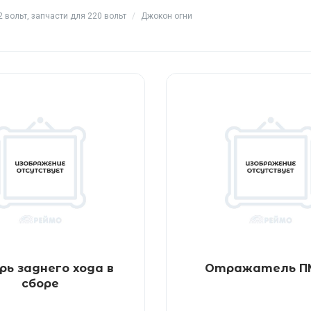
 вольт, запчасти для 220 вольт
/
Джокон огни
рь заднего хода в
Отражатель П
сборе