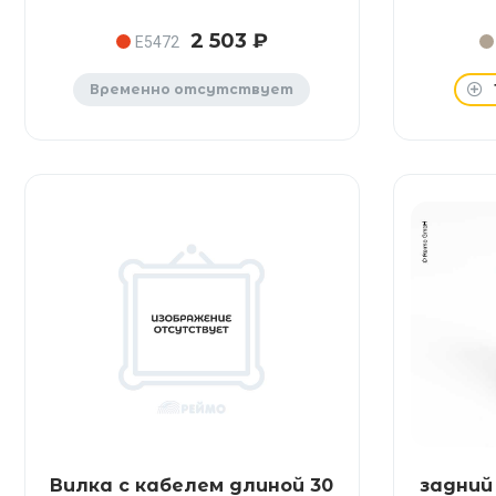
2 503 ₽
E5472
Временно отсутствует
Вилка с кабелем длиной 30
задни