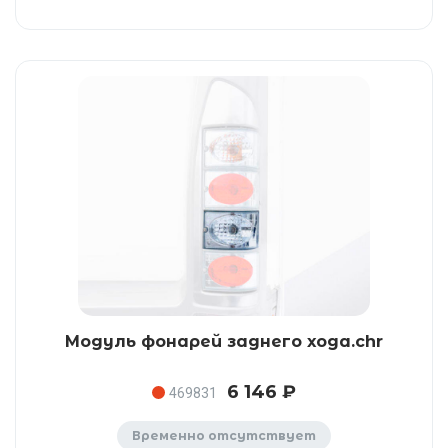
Модуль фонарей заднего хода.chr
6 146 ₽
469831
Временно отсутствует