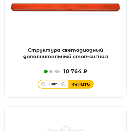
Структура светодиодный
дополнительный стоп-сигнал
10 764 ₽
46936
КУПИТЬ
1
шт.