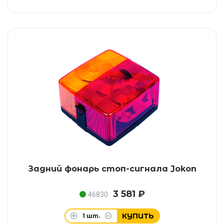
Задний фонарь стоп-сигнала Jokon
3 581 ₽
46830
КУПИТЬ
1
шт.