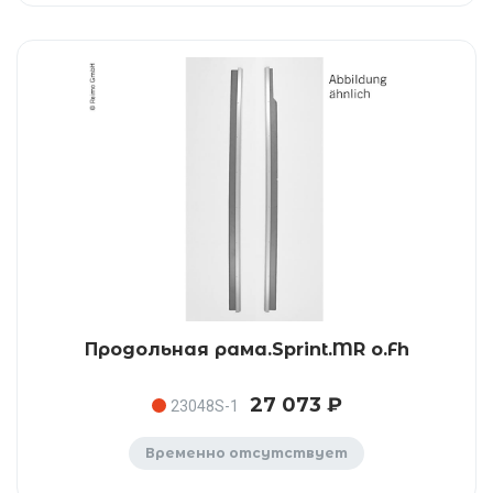
Продольная рама.Sprint.MR o.Fh
27 073 ₽
23048S-1
Временно отсутствует