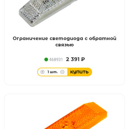
Ограничение светодиода с обратной
связью
2 391 ₽
468931
КУПИТЬ
1
шт.