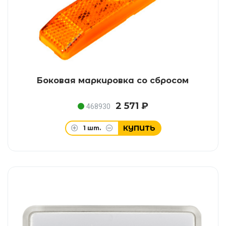
Боковая маркировка со сбросом
2 571 ₽
468930
КУПИТЬ
1
шт.