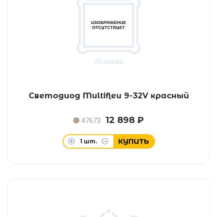
Светодиод Multifleu 9-32V красный
12 898 ₽
47673
КУПИТЬ
1
шт.