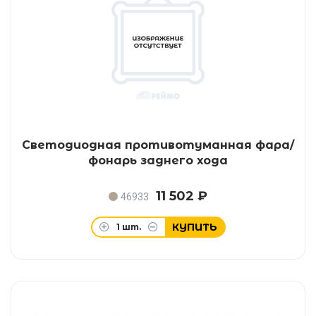
Светодиодная противотуманная фара/
фонарь заднего хода
11 502 ₽
46933
КУПИТЬ
1
шт.