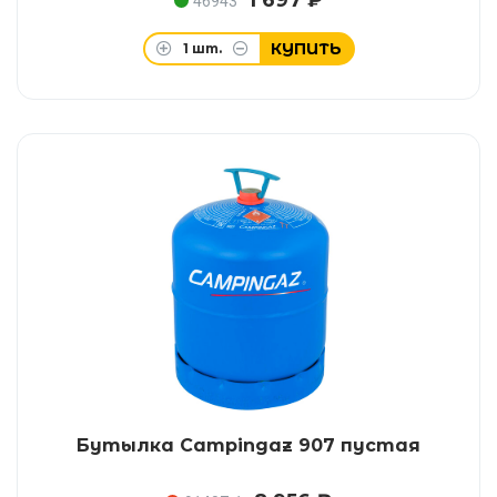
1 697 ₽
46943
КУПИТЬ
1
шт.
Бутылка Campingaz 907 пустая