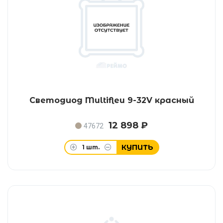
Светодиод Multifleu 9-32V красный
12 898 ₽
47672
КУПИТЬ
1
шт.