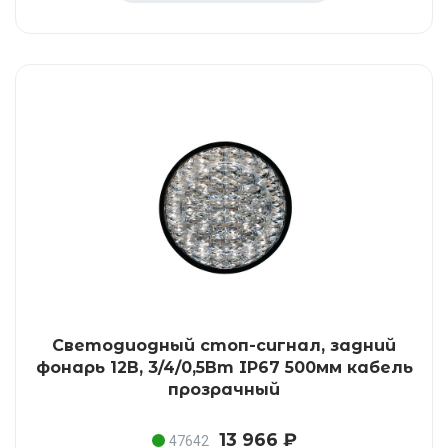
Светодиодный стоп-сигнал, задний
фонарь 12В, 3/4/0,5Вт IP67 500мм кабель
прозрачный
13 966 ₽
47642