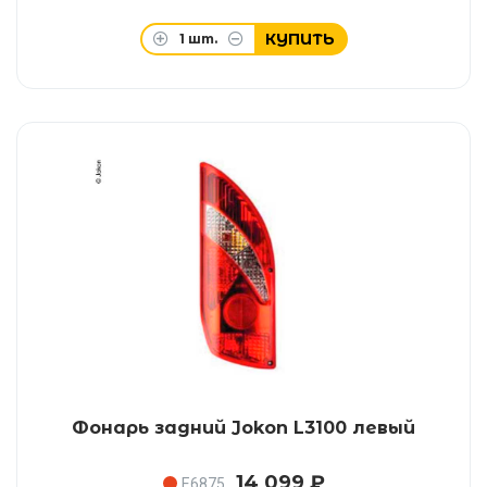
КУПИТЬ
1
шт.
Фонарь задний Jokon L3100 левый
14 099 ₽
E6875