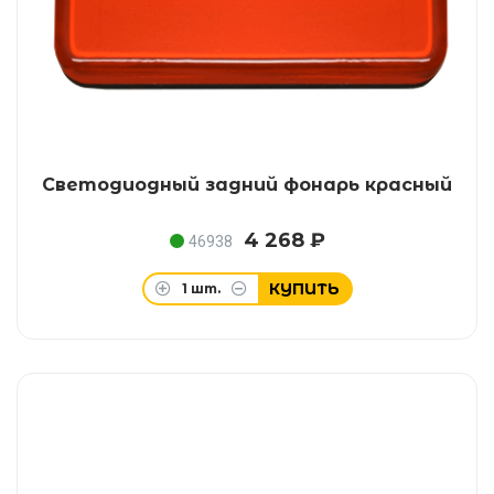
Светодиодный задний фонарь красный
4 268 ₽
46938
КУПИТЬ
1
шт.