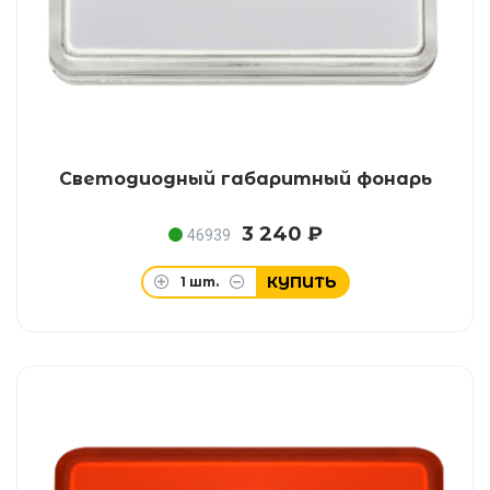
Светодиодный габаритный фонарь
3 240 ₽
46939
КУПИТЬ
1
шт.