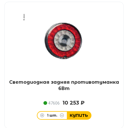
Светодиодная задняя противотуманка
6Вт
10 253 ₽
47606
КУПИТЬ
1
шт.