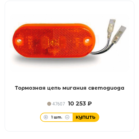
Тормозная цепь мигания светодиода
10 253 ₽
47607
КУПИТЬ
1
шт.