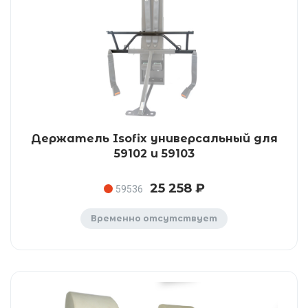
Держатель Isofix универсальный для
59102 и 59103
25 258 ₽
59536
Временно отсутствует