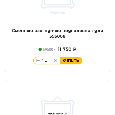
Сменный изогнутый подголовник для
595008
11 750 ₽
595007
КУПИТЬ
1
шт.