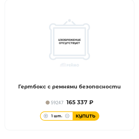
Гертбокс с ремнями безопасности
165 337 ₽
59247
КУПИТЬ
1
шт.