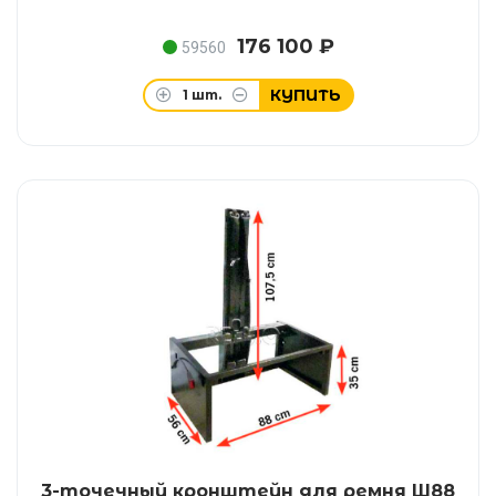
176 100 ₽
59560
КУПИТЬ
1
шт.
3-точечный кронштейн для ремня Ш88