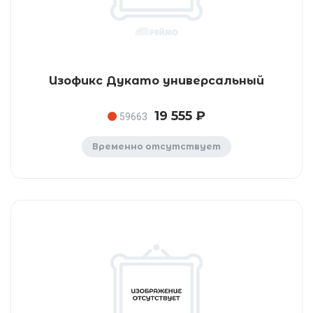
Изофикс Дукато универсальный
19 555 ₽
59663
Временно отсутствует