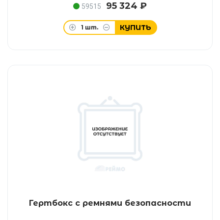
95 324 ₽
59515
КУПИТЬ
1
шт.
Гертбокс с ремнями безопасности