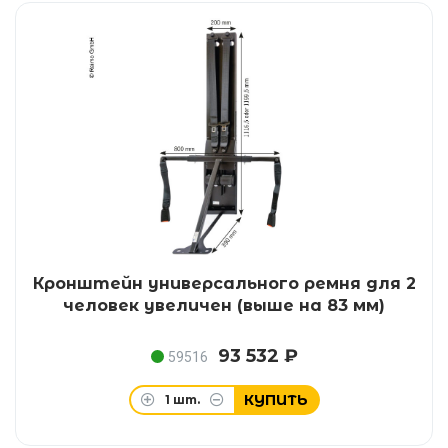
Кронштейн универсального ремня для 2
человек увеличен (выше на 83 мм)
93 532 ₽
59516
КУПИТЬ
1
шт.