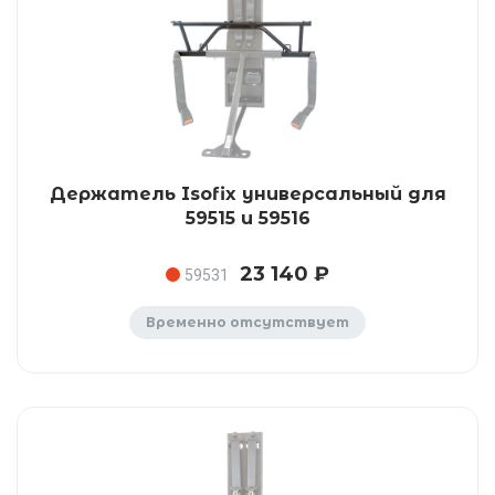
Держатель Isofix универсальный для
59515 и 59516
23 140 ₽
59531
Временно отсутствует