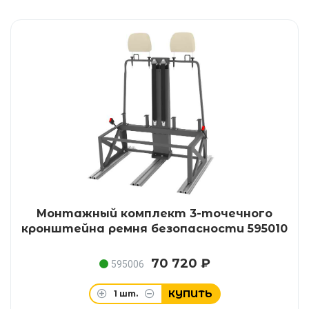
Монтажный комплект 3-точечного
кронштейна ремня безопасности 595010
70 720 ₽
595006
КУПИТЬ
1
шт.