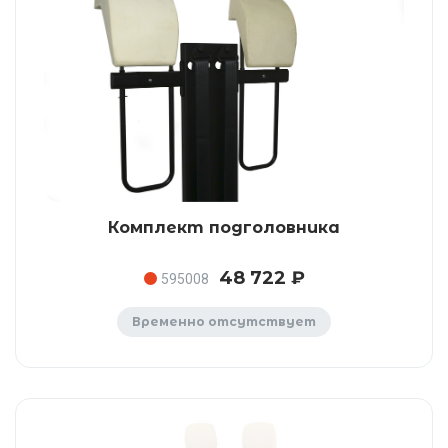
Комплект подголовника
48 722 ₽
595008
Временно отсутствует