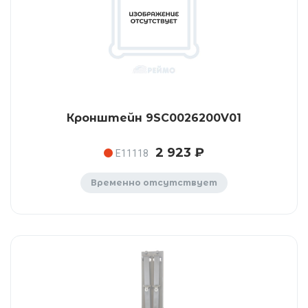
Кронштейн 9SC0026200V01
2 923 ₽
E11118
Временно отсутствует