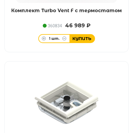
Комплект Turbo Vent F с термостатом
46 989 ₽
360834
КУПИТЬ
1
шт.