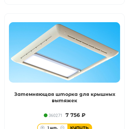
Затемняющая шторка для крышных
вытяжек
7 756 ₽
360271
КУПИТЬ
1
шт.