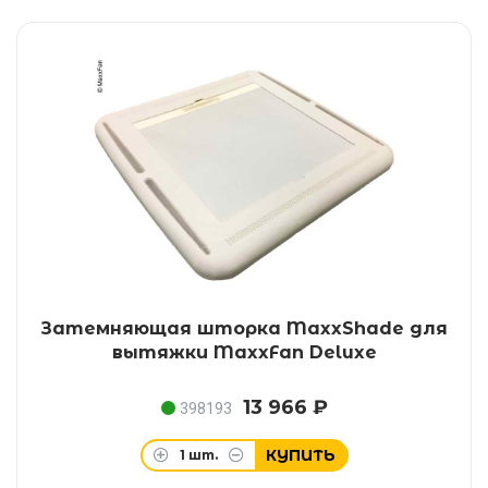
Затемняющая шторка MaxxShade для
вытяжки MaxxFan Deluxe
13 966 ₽
398193
КУПИТЬ
1
шт.