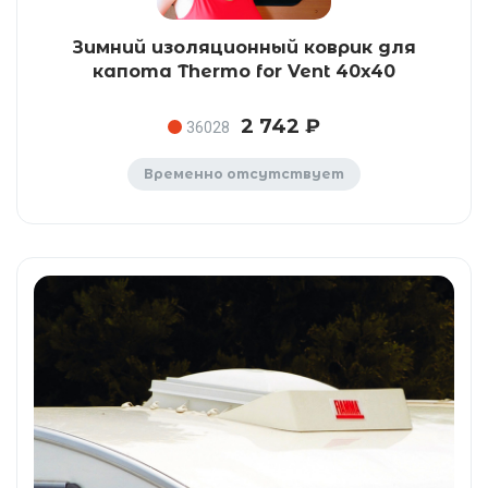
Зимний изоляционный коврик для
капота Thermo for Vent 40x40
2 742 ₽
36028
Временно отсутствует