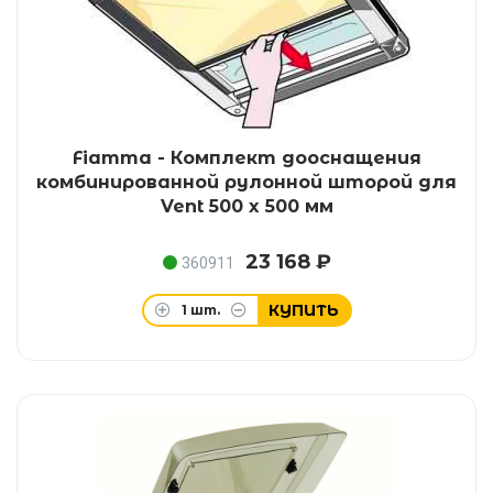
Fiamma - Комплект дооснащения
комбинированной рулонной шторой для
Vent 500 x 500 мм
23 168 ₽
360911
КУПИТЬ
1
шт.