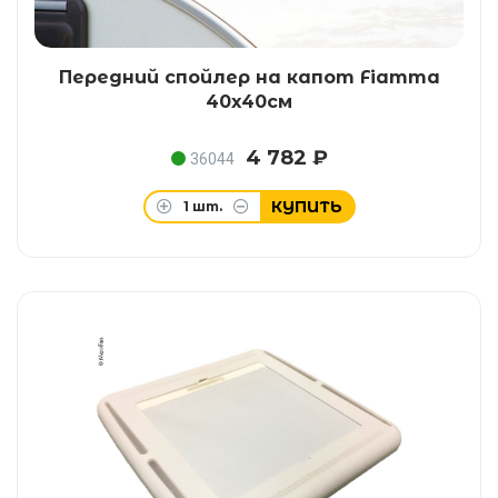
Передний спойлер на капот Fiamma
40x40см
4 782 ₽
36044
КУПИТЬ
1
шт.