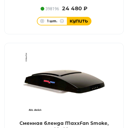
24 480 ₽
398196
КУПИТЬ
1
шт.
Сменная бленда MaxxFan Smoke,