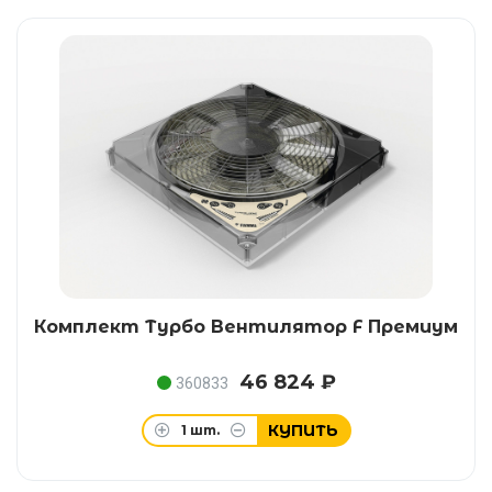
Комплект Турбо Вентилятор F Премиум
46 824 ₽
360833
КУПИТЬ
1
шт.