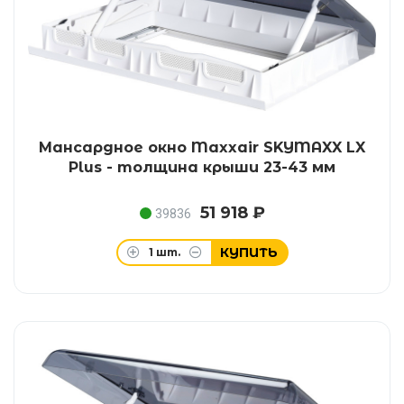
Мансардное окно Maxxair SKYMAXX LX
Plus - толщина крыши 23-43 мм
51 918 ₽
39836
КУПИТЬ
1
шт.