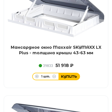
Мансардное окно Maxxair SKYMAXX LX
Plus - толщина крыши 43-63 мм
51 918 ₽
39833
КУПИТЬ
1
шт.