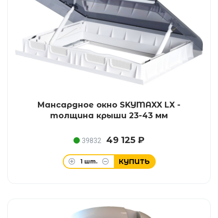
Мансардное окно SKYMAXX LX -
толщина крыши 23-43 мм
49 125 ₽
39832
КУПИТЬ
1
шт.