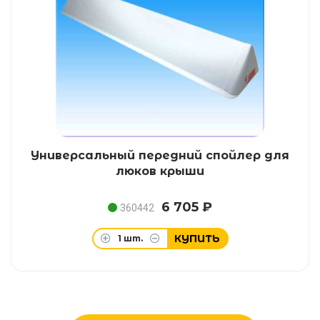
Универсальный передний спойлер для
люков крыши
6 705 ₽
360442
КУПИТЬ
1
шт.