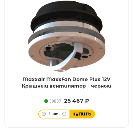
Maxxair MaxxFan Dome Plus 12V
Крышный вентилятор - черный
25 467 ₽
39837
КУПИТЬ
1
шт.