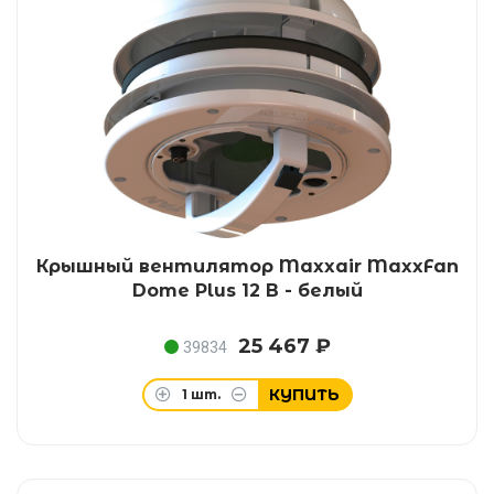
Крышный вентилятор Maxxair MaxxFan
Dome Plus 12 В - белый
25 467 ₽
39834
КУПИТЬ
1
шт.