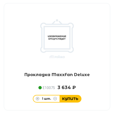
Прокладка MaxxFan Deluxe
3 634 ₽
E10075
КУПИТЬ
1
шт.