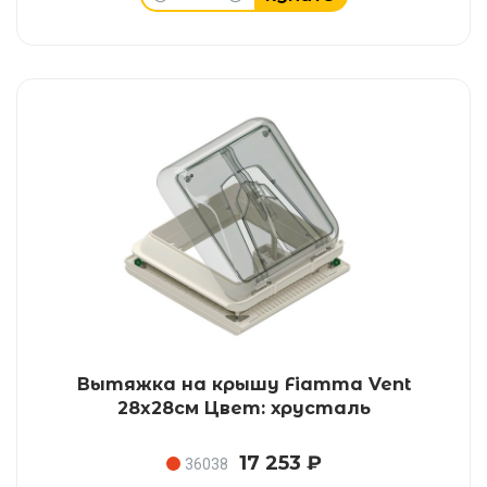
Вытяжка на крышу Fiamma Vent
28x28см Цвет: хрусталь
17 253 ₽
36038