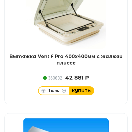
Вытяжка Vent F Pro 400x400мм с жалюзи
плиссе
42 881 ₽
360832
КУПИТЬ
1
шт.