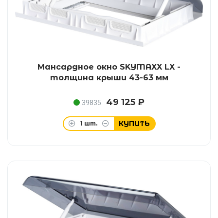
Мансардное окно SKYMAXX LX -
толщина крыши 43-63 мм
49 125 ₽
39835
КУПИТЬ
1
шт.