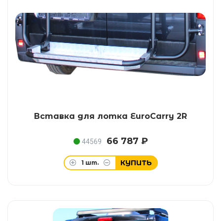
Вставка для лотка EuroCarry 2R
66 787 ₽
44569
КУПИТЬ
1
шт.