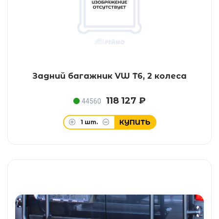
Задний багажник VW T6, 2 колеса
118 127 ₽
44560
КУПИТЬ
1
шт.