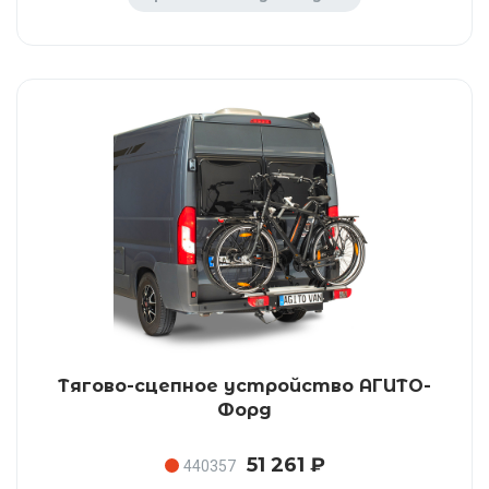
Тягово-сцепное устройство АГИТО-
Форд
51 261 ₽
440357