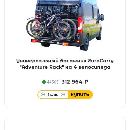
Универсальный багажник EuroCarry
"Adventure Rack" на 4 велосипеда
312 964 ₽
44565
КУПИТЬ
1
шт.