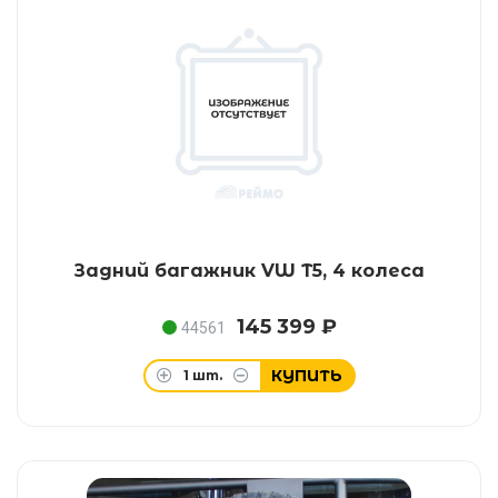
Задний багажник VW T5, 4 колеса
145 399 ₽
44561
КУПИТЬ
1
шт.