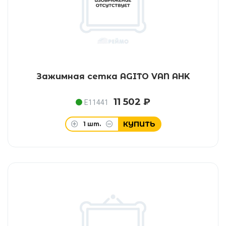
Зажимная сетка AGITO VAN AHK
11 502 ₽
E11441
КУПИТЬ
1
шт.