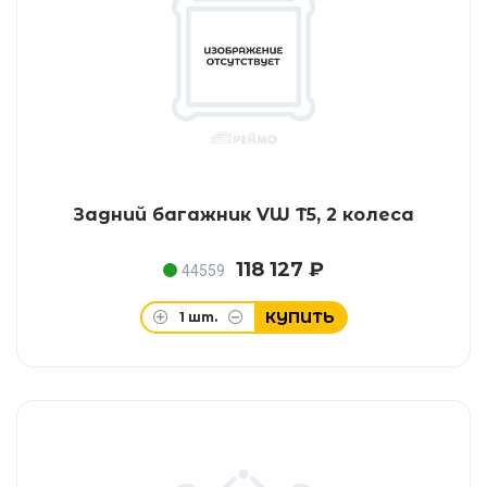
Задний багажник VW T5, 2 колеса
118 127 ₽
44559
КУПИТЬ
1
шт.