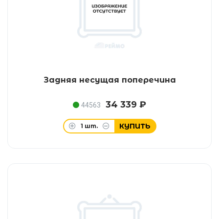
Задняя несущая поперечина
34 339 ₽
44563
КУПИТЬ
1
шт.