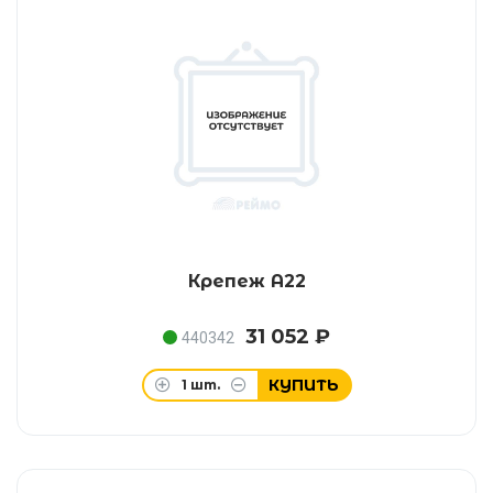
Крепеж A22
31 052 ₽
440342
КУПИТЬ
1
шт.