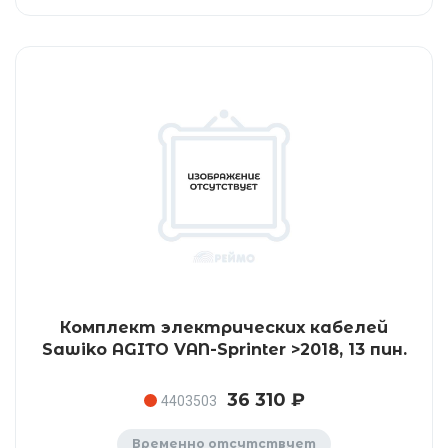
Комплект электрических кабелей
Sawiko AGITO VAN-Sprinter >2018, 13 пин.
36 310 ₽
4403503
Временно отсутствует