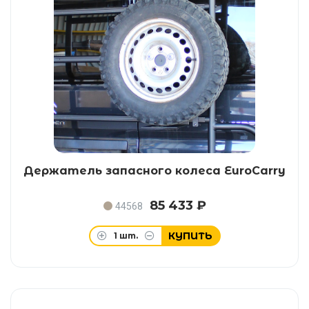
Держатель запасного колеса EuroCarry
85 433 ₽
44568
КУПИТЬ
1
шт.