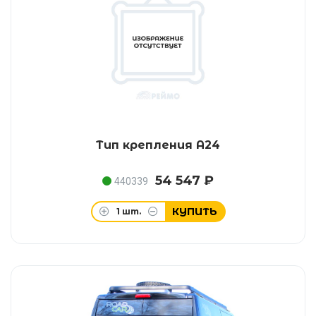
Тип крепления А24
54 547 ₽
440339
КУПИТЬ
1
шт.