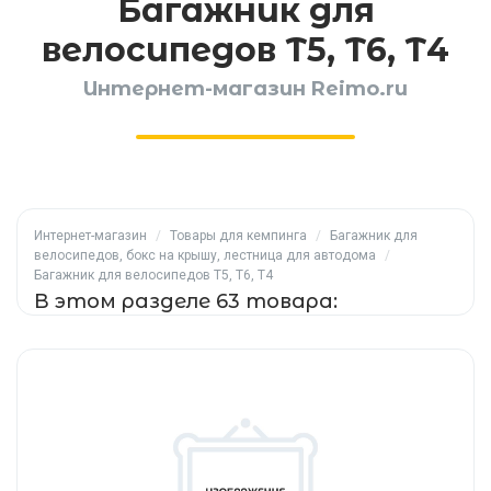
Багажник для
велосипедов Т5, Т6, Т4
Интернет-магазин Reimo.ru
Интернет-магазин
/
Товары для кемпинга
/
Багажник для
велосипедов, бокс на крышу, лестница для автодома
/
Багажник для велосипедов Т5, Т6, Т4
В этом разделе 63 товара: