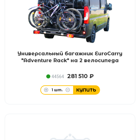
Универсальный багажник EuroCarry
"Adventure Rack" на 2 велосипеда
281 510 ₽
44564
КУПИТЬ
1
шт.