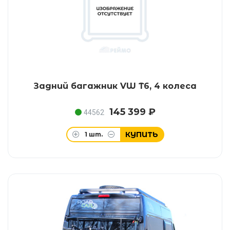
Задний багажник VW T6, 4 колеса
145 399 ₽
44562
КУПИТЬ
1
шт.