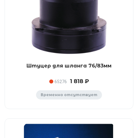
Штуцер для шланга 76/83мм
1 818 ₽
65276
Временно отсутствует