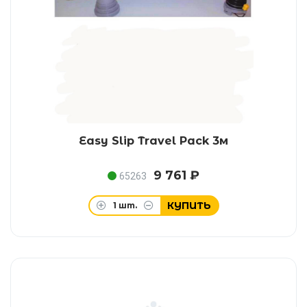
Easy Slip Travel Pack 3м
9 761 ₽
65263
КУПИТЬ
1
шт.