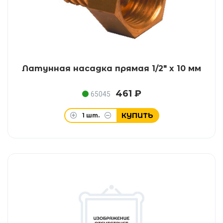
Латунная насадка прямая 1/2" x 10 мм
461 ₽
65045
КУПИТЬ
1
шт.