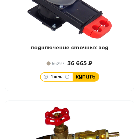
подключение сточных вод
36 665 ₽
66297
КУПИТЬ
1
шт.