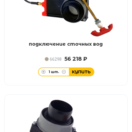
подключение сточных вод
56 218 ₽
66298
КУПИТЬ
1
шт.