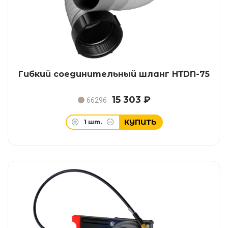
Гибкий соединительный шланг HTDN-​75
15 303 ₽
66296
КУПИТЬ
1
шт.