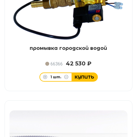
промывка городской водой
42 530 ₽
66366
КУПИТЬ
1
шт.