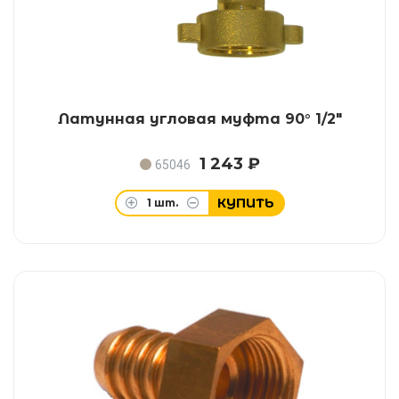
Латунная угловая муфта 90° 1/2"
1 243 ₽
65046
КУПИТЬ
1
шт.