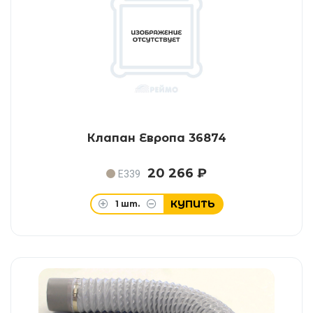
Клапан Европа 36874
20 266 ₽
E339
КУПИТЬ
1
шт.