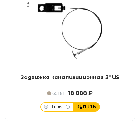
Задвижка канализационная 3" US
18 888 ₽
65181
КУПИТЬ
1
шт.