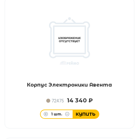
Корпус Электроники Авента
14 340 ₽
72475
КУПИТЬ
1
шт.