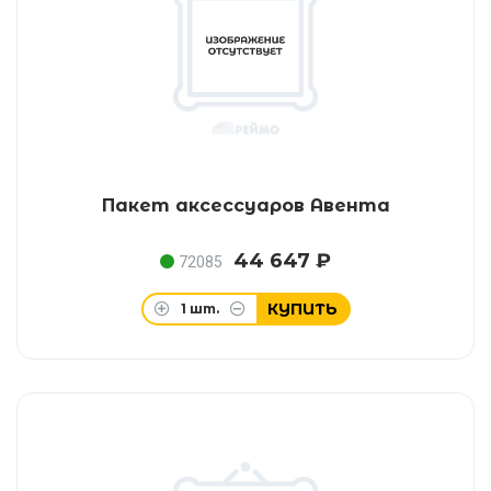
Пакет аксессуаров Авента
44 647 ₽
72085
КУПИТЬ
1
шт.