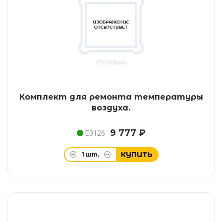
Комплект для ремонта температуры
воздуха.
9 777 ₽
E0126
КУПИТЬ
1
шт.