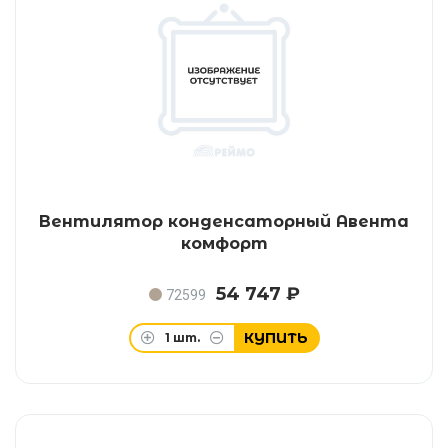
Вентилятор конденсаторный Авента
комфорт
54 747 ₽
72599
КУПИТЬ
1
шт.