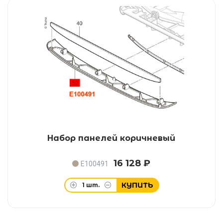
Набор панелей коричневый
16 128 ₽
E100491
КУПИТЬ
1
шт.