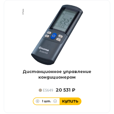
Дистанционное управление
кондиционером
20 531 ₽
E5649
КУПИТЬ
1
шт.