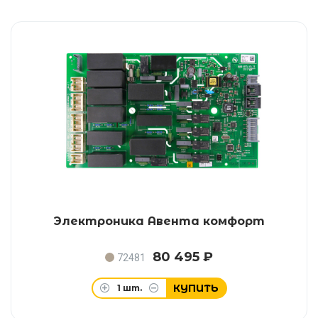
Электроника Авента комфорт
80 495 ₽
72481
КУПИТЬ
1
шт.