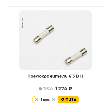
Предохранитель 6,3 В Н
1 274 ₽
72500
КУПИТЬ
1
шт.