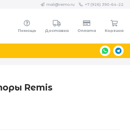
mail@reimo.ru
+7 (926) 390-64-22
Помощь
Доставка
Оплата
Корзина
торы Remis