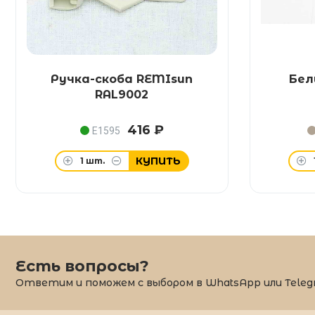
Ручка-скоба REMIsun
Бел
RAL9002
416 ₽
E1595
КУПИТЬ
1
шт.
Есть вопросы?
Ответим и поможем с выбором в WhatsApp или Teleg