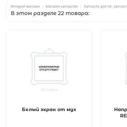
Интернет-магазин
/
Магазин запчастей
/
Запчасти для тяг, запчас
В этом разделе 22 товара:
Белый экран от мух
Нап
RE