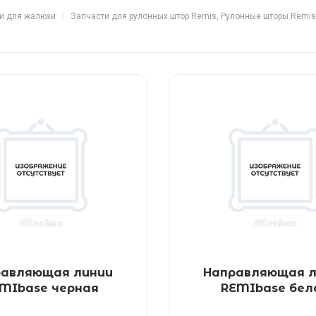
ти для жалюзи
/
Запчасти для рулонных штор Remis, Рулонные шторы Remis
равляющая линии
Направляющая л
MIbase черная
REMIbase бел