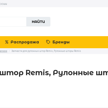
ссии
НАЙТИ
Распродажа
Бренды
жалюзи
/
Запчасти для рулонных штор Remis, Рулонные шторы Remis
 штор Remis, Рулонные ш