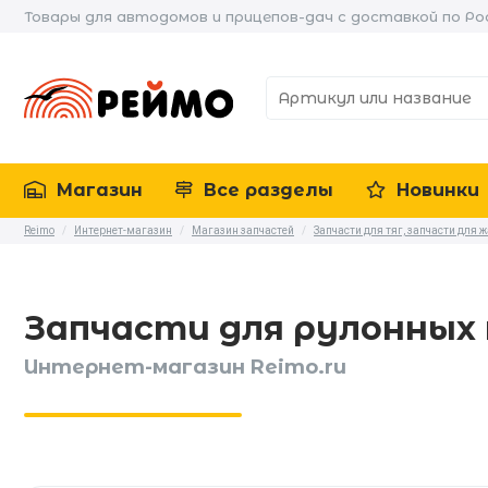
Товары для автодомов и прицепов-дач с доставкой по Ро
Магазин
Все разделы
Новинки
Reimo
/
Интернет-магазин
/
Магазин запчастей
/
Запчасти для тяг, запчасти для 
Запчасти для рулонных
Интернет-магазин Reimo.ru