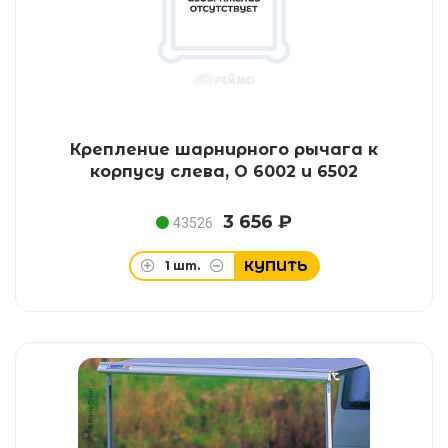
Крепление шарнирного рычага к
корпусу слева, O 6002 и 6502
3 656 ₽
43526
КУПИТЬ
1
шт.