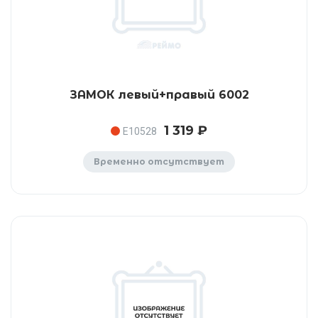
ЗАМОК левый+правый 6002
1 319 ₽
E10528
Временно отсутствует