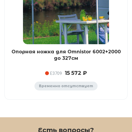
Опорная ножка для Omnistor 6002+2000
до 327см
15 572 ₽
E3709
Временно отсутствует
Есть вопросы?