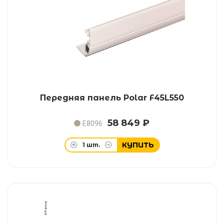
Передняя панель Polar F45L550
58 849 ₽
E8096
КУПИТЬ
1
шт.