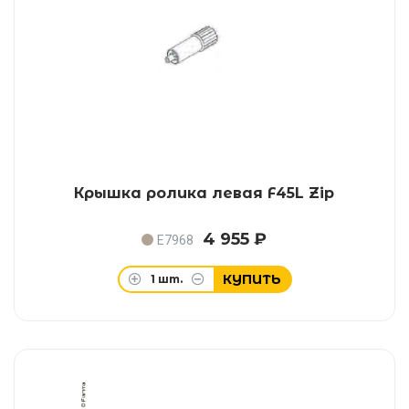
Крышка ролика левая F45L Zip
4 955 ₽
E7968
КУПИТЬ
1
шт.