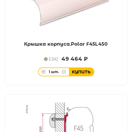
Крышка корпуса.Polar F45L450
49 464 ₽
E342
КУПИТЬ
1
шт.