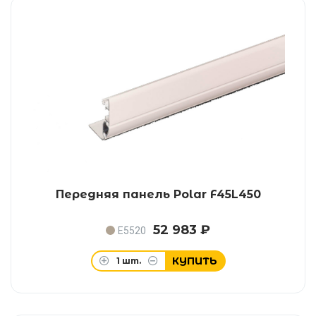
Передняя панель Polar F45L450
52 983 ₽
E5520
КУПИТЬ
1
шт.