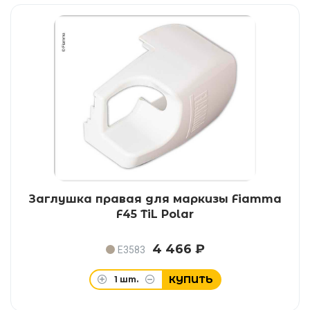
Заглушка правая для маркизы Fiamma
F45 TiL Polar
4 466 ₽
E3583
КУПИТЬ
1
шт.