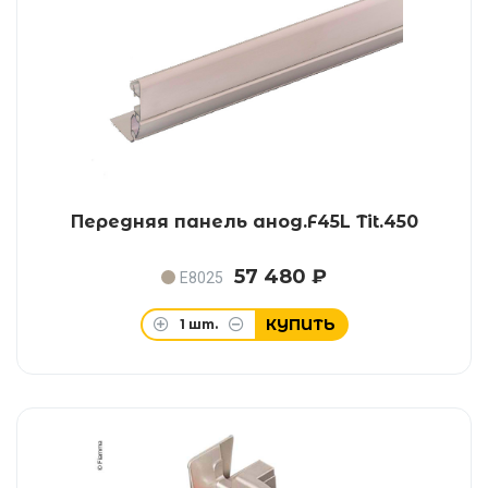
Передняя панель анод.F45L Tit.450
57 480 ₽
E8025
КУПИТЬ
1
шт.