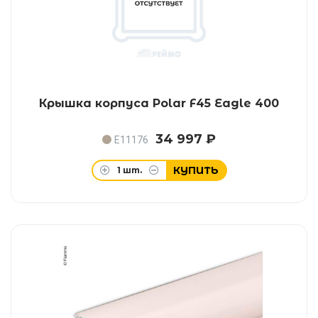
Крышка корпуса Polar F45 Eagle 400
34 997 ₽
E11176
КУПИТЬ
1
шт.