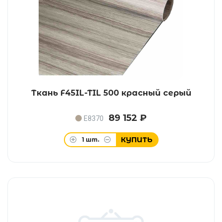
Ткань F45IL-TIL 500 красный серый
89 152 ₽
E8370
КУПИТЬ
1
шт.