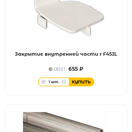
Закрытие внутренней части r F45IL
655 ₽
E8521
КУПИТЬ
1
шт.