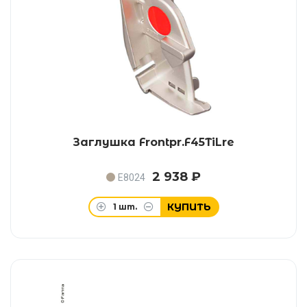
Заглушка Frontpr.F45TiLre
2 938 ₽
E8024
КУПИТЬ
1
шт.