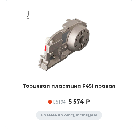
Торцевая пластина F45i правая
5 574 ₽
E5194
Временно отсутствует