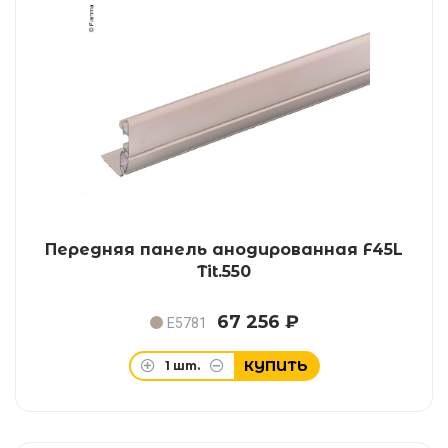
Передняя панель анодированная F45L
Tit.550
67 256 ₽
E5781
КУПИТЬ
1
шт.