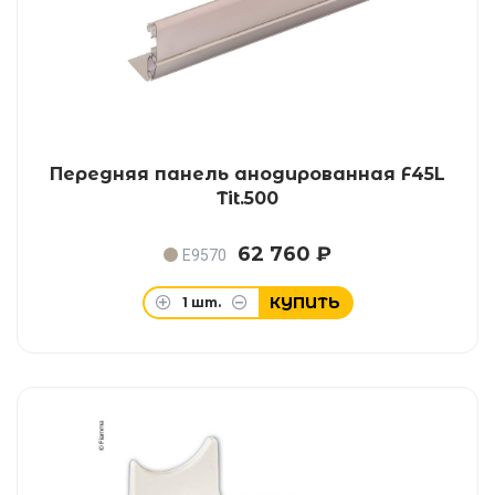
Передняя панель анодированная F45L
Tit.500
62 760 ₽
E9570
КУПИТЬ
1
шт.