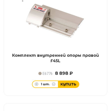
Комплект внутренней опоры правой
F45L
8 898 ₽
E6776
КУПИТЬ
1
шт.