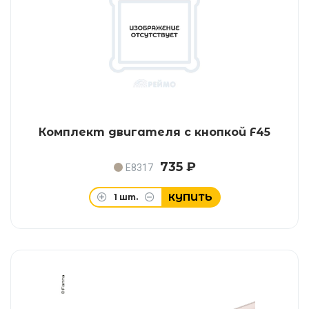
Комплект двигателя с кнопкой F45
735 ₽
E8317
КУПИТЬ
1
шт.