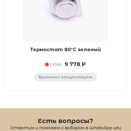
Термостат 80°C зеленый
9 778 ₽
E4566
Временно отсутствует
Есть вопросы?
Ответим и поможем с выбором в WhatsApp или