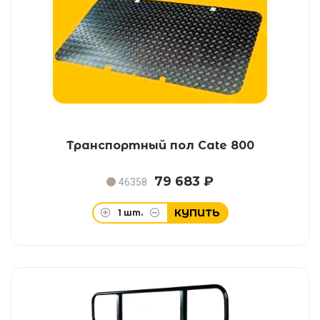
Транспортный пол Cate 800
79 683 ₽
46358
КУПИТЬ
1
шт.