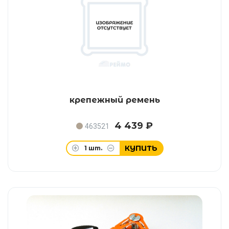
крепежный ремень
4 439 ₽
463521
КУПИТЬ
1
шт.