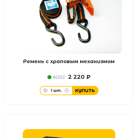
Ремень с храповым механизмом
2 220 ₽
46352
КУПИТЬ
1
шт.