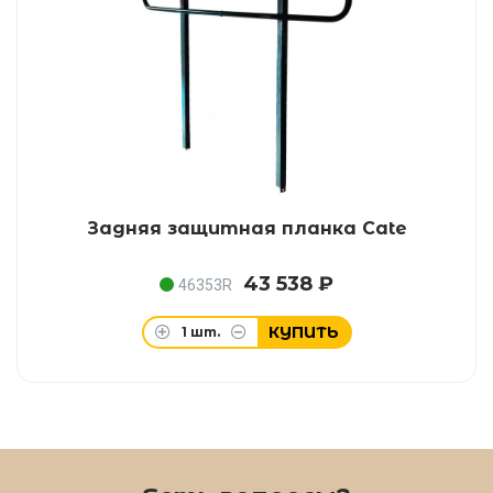
Задняя защитная планка Cate
43 538 ₽
46353R
КУПИТЬ
1
шт.