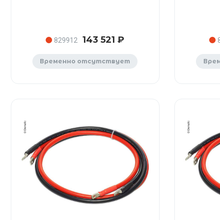
143 521 ₽
829912
Временно отсутствует
Вре