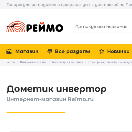
Товары для автодомов и прицепов-дач с доставкой по Ро
Магазин
Все разделы
Новинки
Reimo
/
Интернет-магазин
/
Товары для кемпинга
/
Электрика для мобильных до
Дометик инвертор
Интернет-магазин Reimo.ru