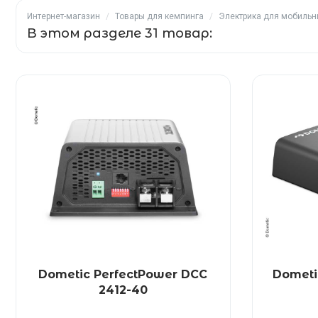
Интернет-магазин
/
Товары для кемпинга
/
Электрика для мобильн
В этом разделе 31 товар:
Dometic PerfectPower DCC
Dometi
2412-40