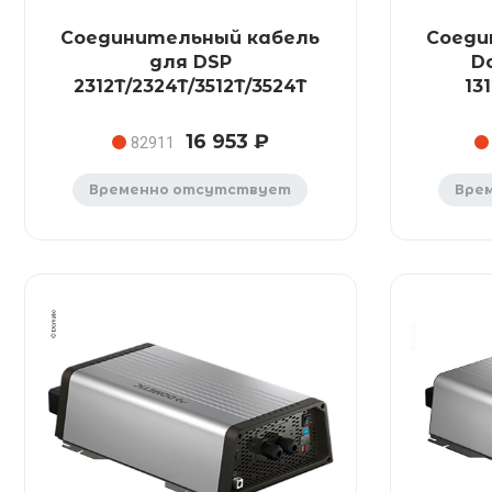
Соединительный кабель
Соеди
для DSP
D
2312T/2324T/3512T/3524T
13
16 953 ₽
82911
Временно отсутствует
Вре