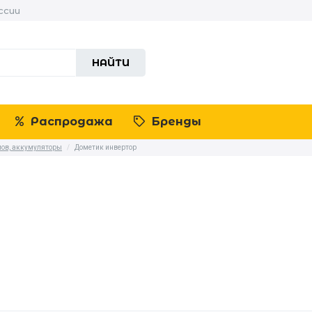
ссии
НАЙТИ
Распродажа
Бренды
мов, аккумуляторы
/
Дометик инвертор