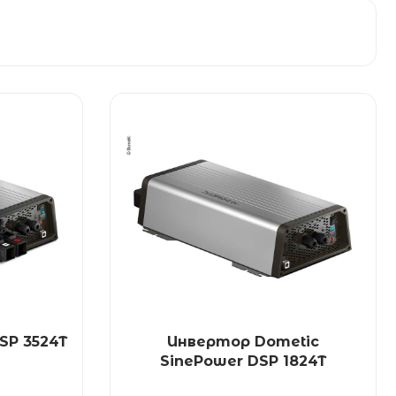
SP 3524T
Инвертор Dometic
SinePower DSP 1824T