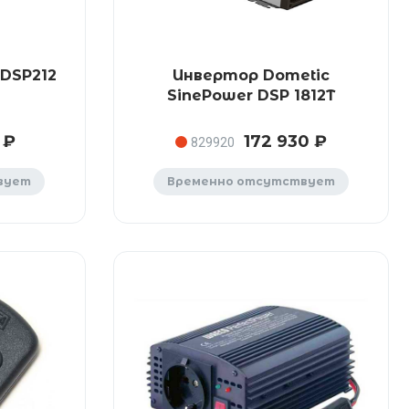
 DSP212
Инвертор Dometic
SinePower DSP 1812T
 ₽
172 930 ₽
829920
вует
Временно отсутствует