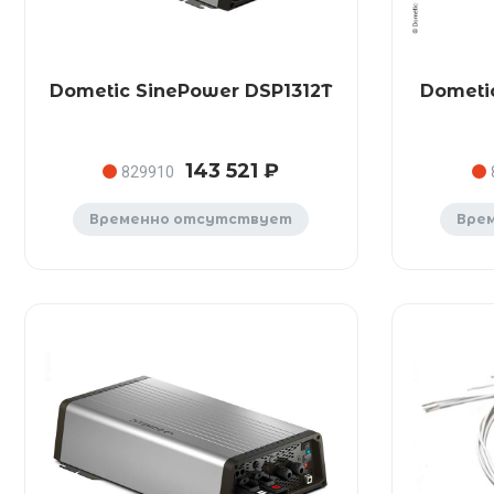
Dometic SinePower DSP1312T
Dometi
143 521 ₽
829910
Временно отсутствует
Вре