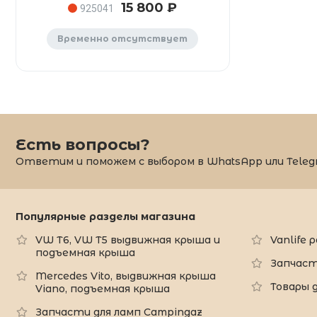
15 800 ₽
925041
Временно отсутствует
Есть вопросы?
Ответим и поможем с выбором в WhatsApp или Teleg
Популярные разделы магазина
VW T6, VW T5 выдвижная крыша и
Vanlife
подъемная крыша
Запчаст
Mercedes Vito, выдвижная крыша
Товары 
Viano, подъемная крыша
Запчасти для ламп Campingaz