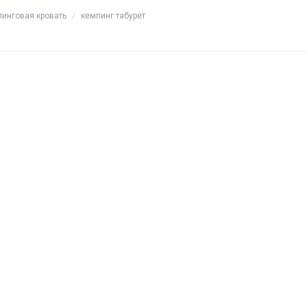
пинговая кровать
/
кемпинг табурет