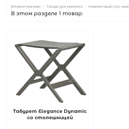
Интернет-магазин
/
Товары для кемпинга
/
Кемпинговый стул, кем
В этом разделе 1 товар:
Табурет Elegance Dynamic
со столешницей