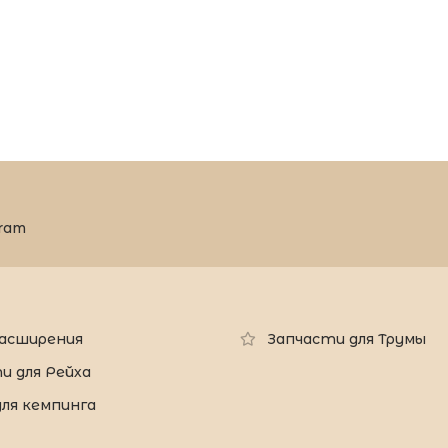
ram
 расширения
Запчасти для Трумы
и для Рейха
для кемпинга