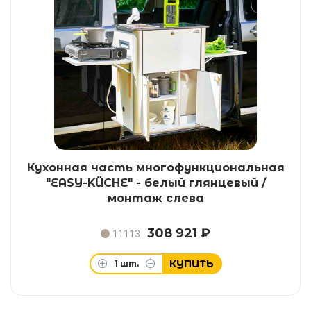
Кухонная часть многофункциональная
"EASY-KÜCHE" - белый глянцевый /
монтаж слева
308 921 ₽
11113
КУПИТЬ
1
шт.