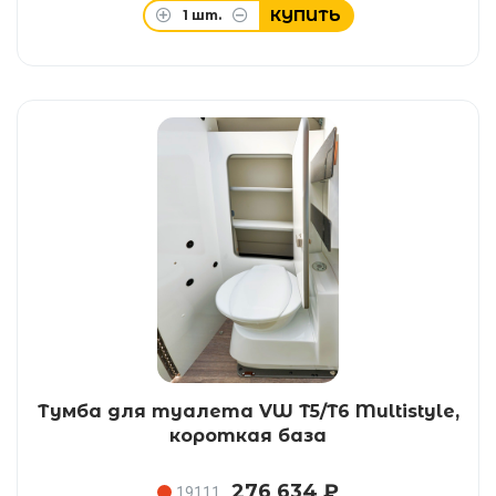
КУПИТЬ
1
шт.
Тумба для туалета VW T5/T6 Multistyle,
короткая база
276 634 ₽
19111