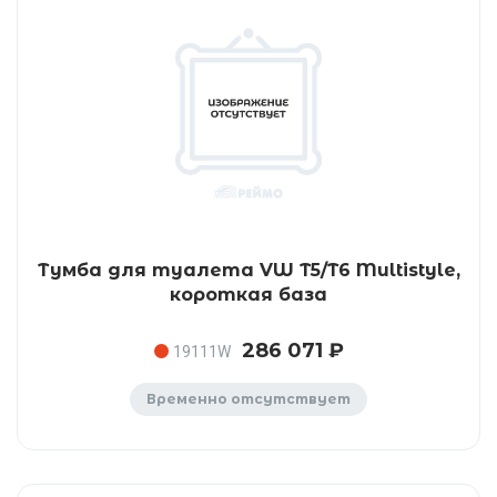
Тумба для туалета VW T5/T6 Multistyle,
короткая база
286 071 ₽
19111W
Временно отсутствует