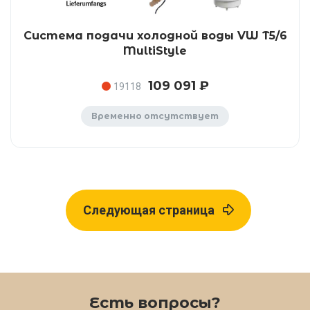
Система подачи холодной воды VW T5/6
MultiStyle
109 091 ₽
19118
Временно отсутствует
Следующая страница
Есть вопросы?