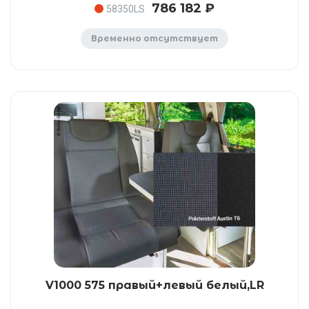
786 182 ₽
58350LS
Временно отсутствует
V1000 575 правый+левый белый,LR