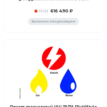
616 490 ₽
19123
Временно отсутствует
Пакет технологий VW T5/T6 MultiStyle