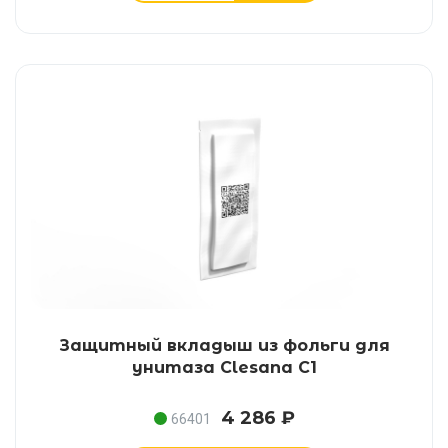
Защитный вкладыш из фольги для
унитаза Clesana C1
4 286 ₽
66401