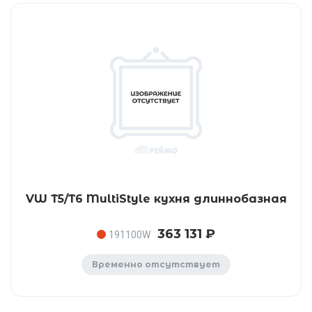
VW T5/T6 MultiStyle кухня длиннобазная
363 131 ₽
191100W
Временно отсутствует