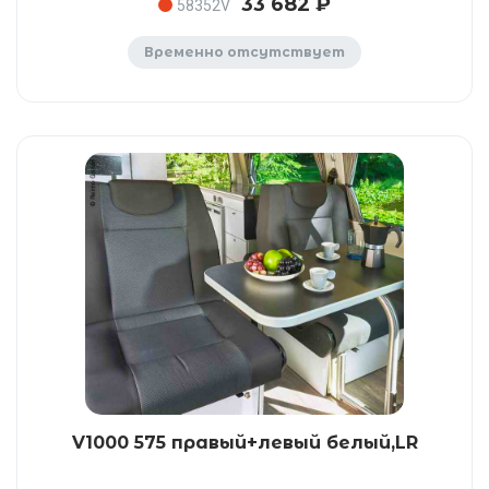
33 682 ₽
58352V
Временно отсутствует
V1000 575 правый+левый белый,LR