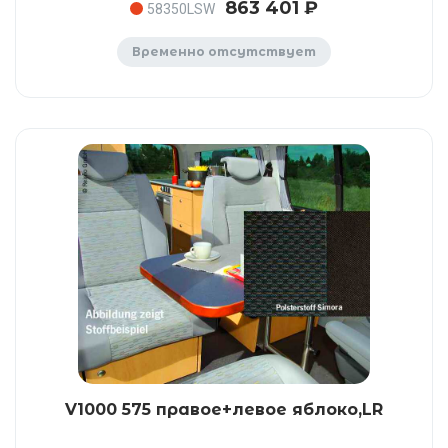
863 401 ₽
58350LSW
Временно отсутствует
V1000 575 правое+левое яблоко,LR