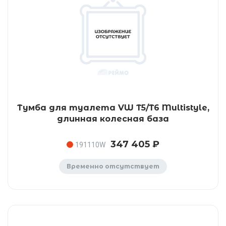
Тумба для туалета VW T5/T6 Multistyle,
длинная колесная база
347 405 ₽
191110W
Временно отсутствует