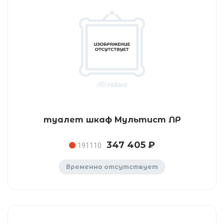
туалет шкаф Мультист ЛР
347 405 ₽
191110
Временно отсутствует