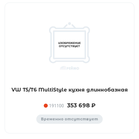
VW T5/T6 MultiStyle кухня длиннобазная
353 698 ₽
191100
Временно отсутствует