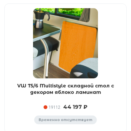
VW T5/6 Multistyle складной стол с
декором яблоко ламинат
44 197 ₽
19112
Временно отсутствует