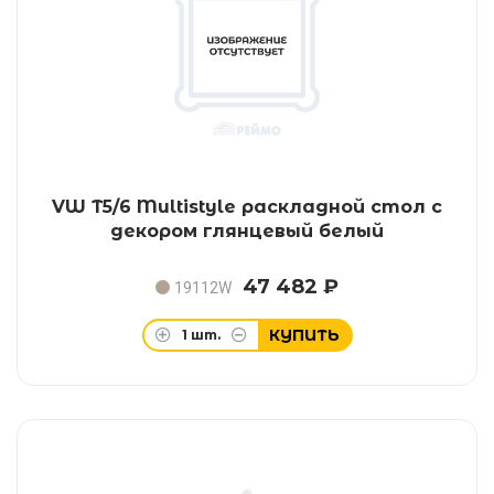
VW T5/6 Multistyle раскладной стол с
декором глянцевый белый
47 482 ₽
19112W
КУПИТЬ
1
шт.