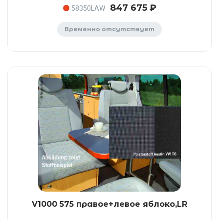
847 675 ₽
58350LAW
Временно отсутствует
V1000 575 правое+левое яблоко,LR