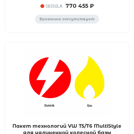
770 455 ₽
58350LA
Временно отсутствует
Пакет технологий VW T5/T6 MultiStyle
для удлиненной колесной базы