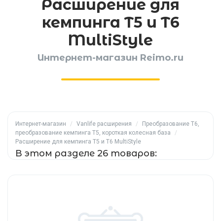
Расширение для
кемпинга T5 и T6
MultiStyle
Интернет-магазин Reimo.ru
Интернет-магазин
/
Vanlife расширения
/
Преобразование T6,
преобразование кемпинга T5, короткая колесная база
/
Расширение для кемпинга T5 и T6 MultiStyle
В этом разделе 26 товаров: