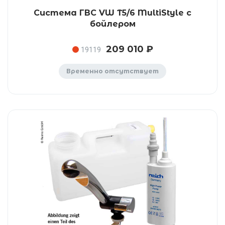
Система ГВС VW T5/6 MultiStyle с
бойлером
209 010 ₽
19119
Временно отсутствует