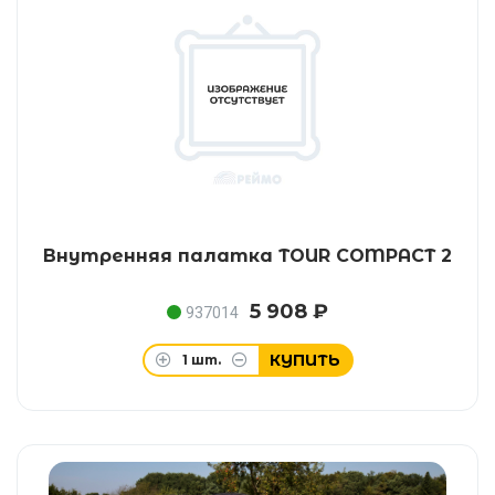
Внутренняя палатка TOUR COMPACT 2
5 908 ₽
937014
КУПИТЬ
1
шт.