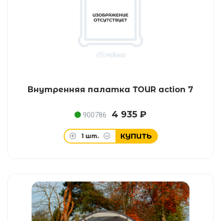
Внутренняя палатка TOUR action 7
4 935 ₽
900786
КУПИТЬ
1
шт.