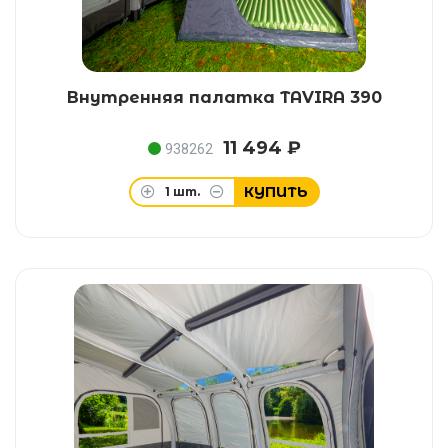
Внутренняя палатка TAVIRA 390
11 494 ₽
938262
КУПИТЬ
1
шт.