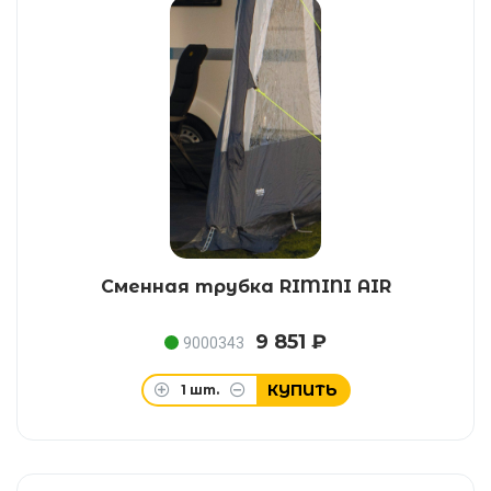
Сменная трубка RIMINI AIR
9 851 ₽
9000343
КУПИТЬ
1
шт.