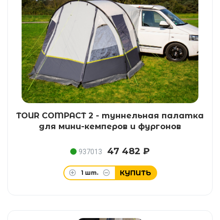
TOUR COMPACT 2 - туннельная палатка
для мини-кемперов и фургонов
47 482 ₽
937013
КУПИТЬ
1
шт.