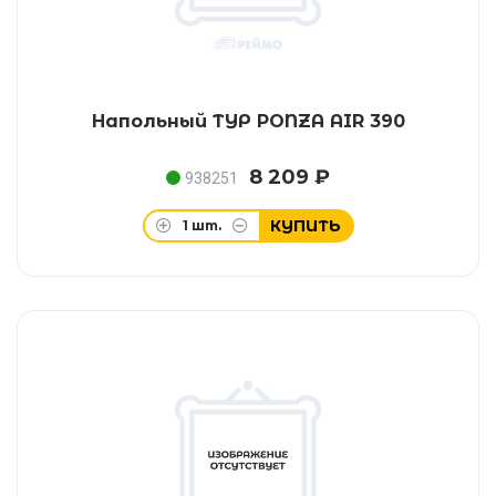
Напольный ТУР PONZA AIR 390
8 209 ₽
938251
КУПИТЬ
1
шт.