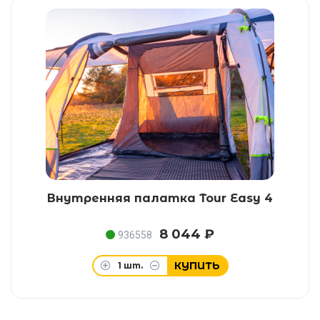
Внутренняя палатка Tour Easy 4
8 044 ₽
936558
КУПИТЬ
1
шт.