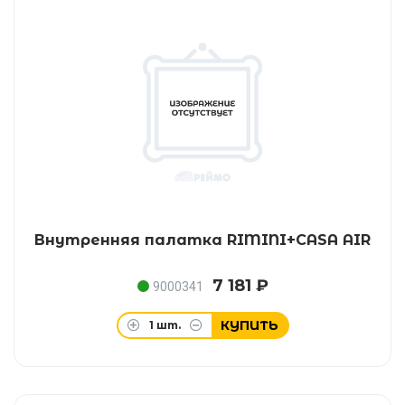
Внутренняя палатка RIMINI+CASA AIR
7 181 ₽
9000341
КУПИТЬ
1
шт.