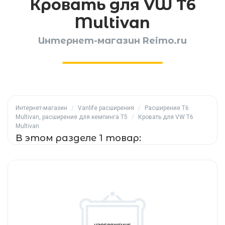
Кровать для VW T6
Multivan
Интернет-магазин Reimo.ru
Интернет-магазин
/
Vanlife расширения
/
Расширение T6
Multivan, расширение для кемпинга T5
/
Кровать для VW T6
Multivan
В этом разделе 1 товар: