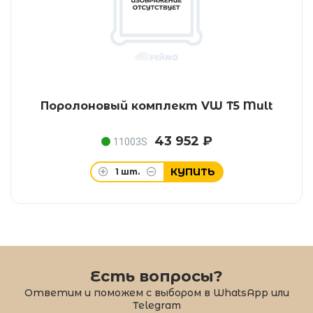
Поролоновый комплект VW T5 Mult
43 952 ₽
11003S
КУПИТЬ
1
шт.
Есть вопросы?
Ответим и поможем с выбором в WhatsApp или
Telegram