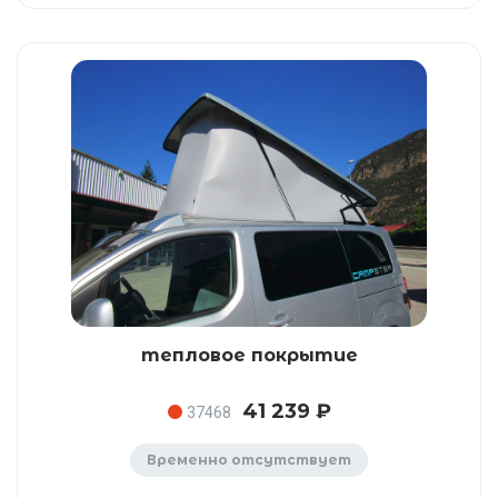
тепловое покрытие
41 239 ₽
37468
Временно отсутствует