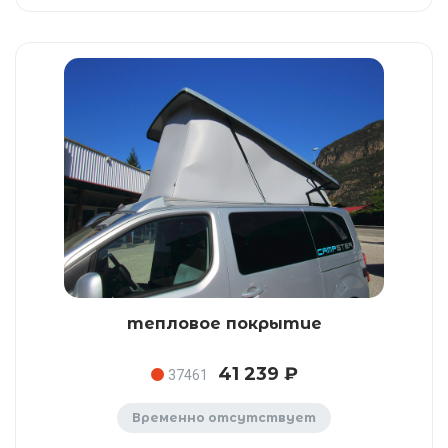
тепловое покрытие
41 239 ₽
37461
Временно отсутствует