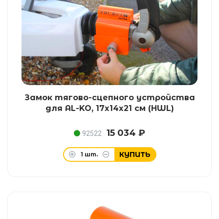
Замок тягово-сцепного устройства
для AL-KO, 17x14x21 см (HWL)
15 034 ₽
92522
КУПИТЬ
1
шт.