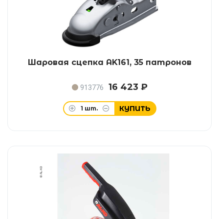
Шаровая сцепка AK161, 35 патронов
16 423 ₽
913776
КУПИТЬ
1
шт.