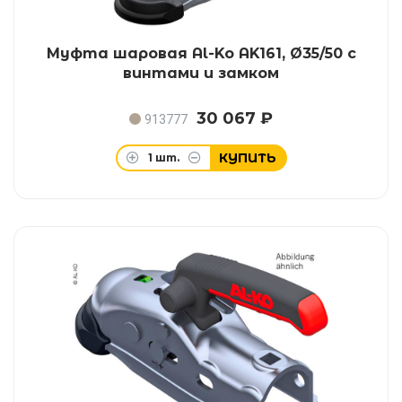
Муфта шаровая Al-Ko AK161, Ø35/50 с
винтами и замком
30 067 ₽
913777
КУПИТЬ
1
шт.