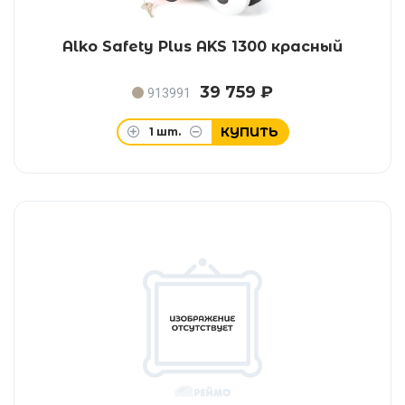
Alko Safety Plus AKS 1300 красный
39 759 ₽
913991
КУПИТЬ
1
шт.