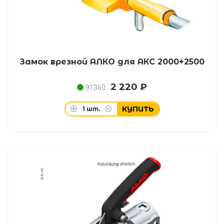
Замок врезной АЛКО для АКС 2000+2500
2 220 ₽
91360
КУПИТЬ
1
шт.