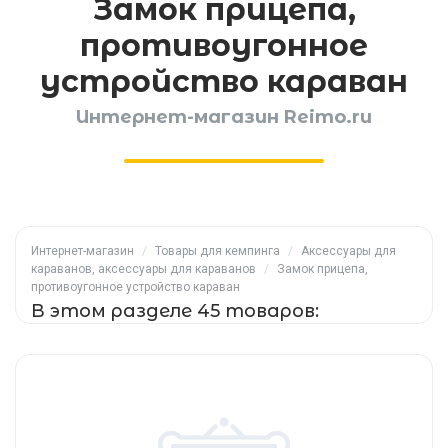
Замок прицепа,
противоугонное
устройство караван
Интернет-магазин Reimo.ru
Интернет-магазин
/
Товары для кемпинга
/
Аксессуары для
караванов, аксессуары для караванов
/
Замок прицепа,
противоугонное устройство караван
В этом разделе 45 товаров: