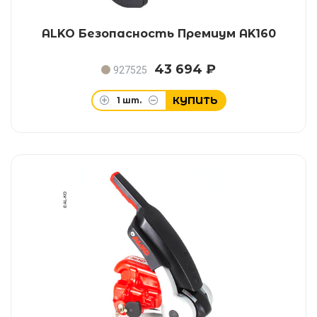
ALKO Безопасность Премиум AK160
43 694 ₽
927525
КУПИТЬ
1
шт.