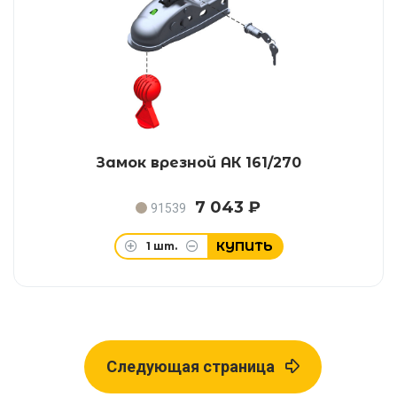
Замок врезной АК 161/270
7 043 ₽
91539
КУПИТЬ
1
шт.
Следующая страница