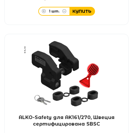
КУПИТЬ
1
шт.
ALKO-Safety для AK161/270, Швеция
сертифицирована SBSC