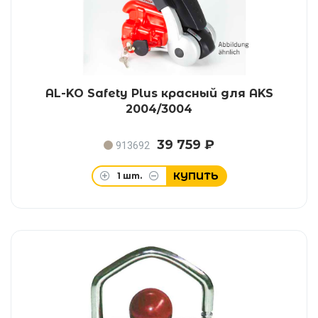
AL-KO Safety Plus красный для AKS
2004/3004
39 759 ₽
913692
КУПИТЬ
1
шт.