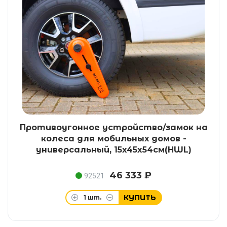
Противоугонное устройство/замок на
колеса для мобильных домов -
универсальный, 15x45x54см(HWL)
46 333 ₽
92521
КУПИТЬ
1
шт.