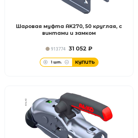
Шаровая муфта AK270, 50 круглая, с
винтами и замком
31 052 ₽
913774
КУПИТЬ
1
шт.