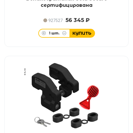
сертифицирована
56 345 ₽
927527
КУПИТЬ
1
шт.