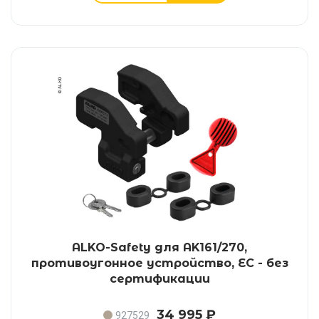
ALKO-Safety для AK161/270,
противоугонное устройство, ЕС - без
сертификации
34 995 ₽
927529