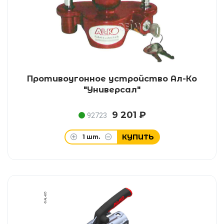
Противоугонное устройство Ал-Ко
"Универсал"
9 201 ₽
92723
КУПИТЬ
1
шт.