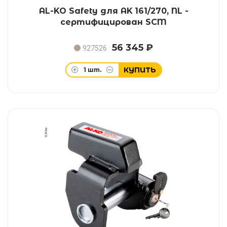
AL-KO Safety для AK 161/270, NL -
сертифицирован SCM
56 345 ₽
927526
КУПИТЬ
1
шт.