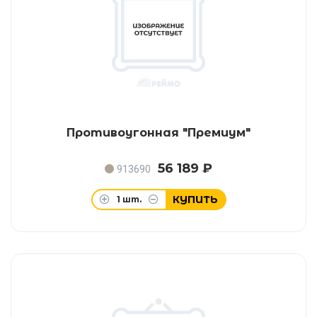
Противоугонная "Премиум"
56 189 ₽
913690
КУПИТЬ
1
шт.