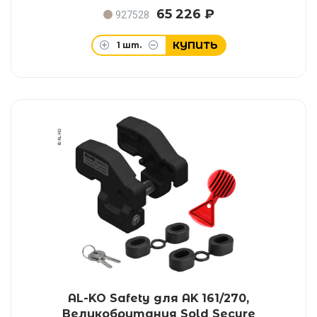
65 226 ₽
927528
КУПИТЬ
1
шт.
AL-KO Safety для AK 161/270,
Великобритания Sold Secure