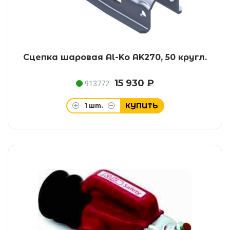
Сцепка шаровая Al-Ko AK270, 50 кругл.
15 930 ₽
913772
КУПИТЬ
1
шт.