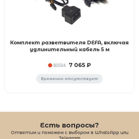
Комплект разветвителя DEFA, включая
удлинительный кабель 5 м
7 065 ₽
80504
Временно отсутствует
Есть вопросы?
Ответим и поможем с выбором в WhatsApp или
Telegram